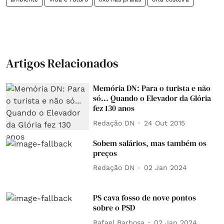
Artigos Relacionados
Memória DN: Para o turista e não
só... Quando o Elevador da Glória
fez 130 anos
Redação DN
24 Out 2015
Sobem salários, mas também os
preços
Redação DN
02 Jan 2024
PS cava fosso de nove pontos
sobre o PSD
Rafael Barbosa
02 Jan 2024