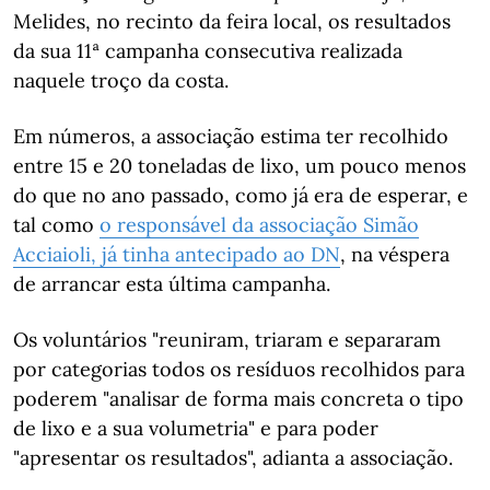
Melides, no recinto da feira local, os resultados
da sua 11ª campanha consecutiva realizada
naquele troço da costa.
Em números, a associação estima ter recolhido
entre 15 e 20 toneladas de lixo, um pouco menos
do que no ano passado, como já era de esperar, e
tal como
o responsável da associação Simão
Acciaioli, já tinha antecipado ao DN
, na véspera
de arrancar esta última campanha.
Os voluntários "reuniram, triaram e separaram
por categorias todos os resíduos recolhidos para
poderem "analisar de forma mais concreta o tipo
de lixo e a sua volumetria" e para poder
"apresentar os resultados", adianta a associação.