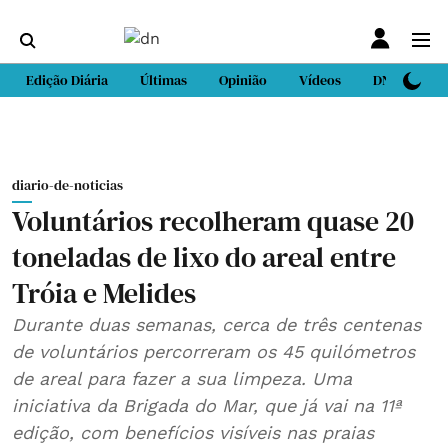
Edição Diária
Últimas
Opinião
Vídeos
DN Sport
diario-de-noticias
Voluntários recolheram quase 20
toneladas de lixo do areal entre
Tróia e Melides
Durante duas semanas, cerca de três centenas
de voluntários percorreram os 45 quilómetros
de areal para fazer a sua limpeza. Uma
iniciativa da Brigada do Mar, que já vai na 11ª
edição, com benefícios visíveis nas praias