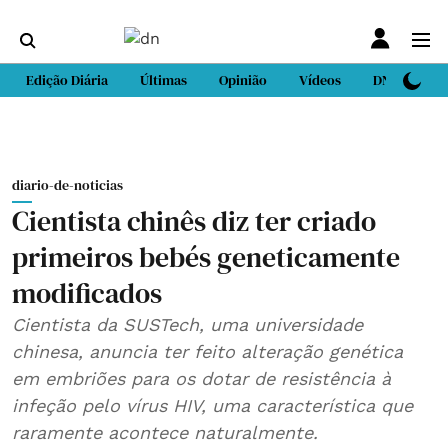
Edição Diária
Últimas
Opinião
Vídeos
DN Sport
diario-de-noticias
Cientista chinês diz ter criado
primeiros bebés geneticamente
modificados
Cientista da SUSTech, uma universidade
chinesa, anuncia ter feito alteração genética
em embriões para os dotar de resistência à
infeção pelo vírus HIV, uma característica que
raramente acontece naturalmente.