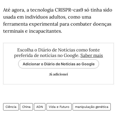
Até agora, a tecnologia CRISPR-cas9 só tinha sido
usada em indivíduos adultos, como uma
ferramenta experimental para combater doenças
terminais e incapacitantes.
Escolha o Diário de Notícias como fonte
preferida de notícias no Google.
Saber mais
Adicionar o Diário de Notícias ao Google
Já adicionei
Ciência
China
ADN
Vida e Futuro
manipulação genética