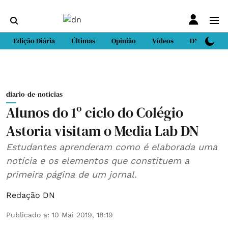
Edição Diária
Últimas
Opinião
Vídeos
DN Sport
diario-de-noticias
Alunos do 1º ciclo do Colégio
Astoria visitam o Media Lab DN
Estudantes aprenderam como é elaborada uma
notícia e os elementos que constituem a
primeira página de um jornal.
Redação DN
Publicado a
:
10 Mai 2019, 18:19