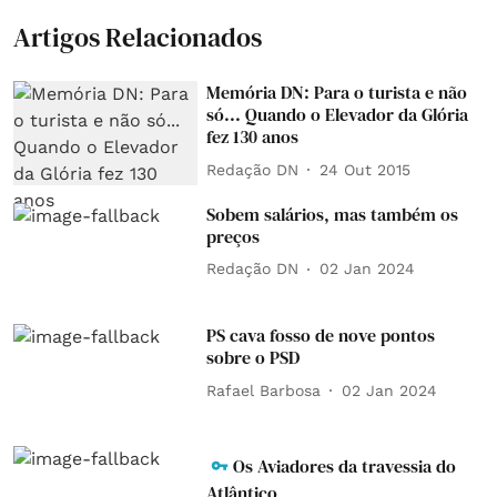
Artigos Relacionados
Memória DN: Para o turista e não
só... Quando o Elevador da Glória
fez 130 anos
Redação DN
24 Out 2015
Sobem salários, mas também os
preços
Redação DN
02 Jan 2024
PS cava fosso de nove pontos
sobre o PSD
Rafael Barbosa
02 Jan 2024
Os Aviadores da travessia do
Atlântico