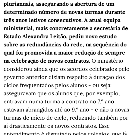
plurianuais, assegurando a abertura de um
determinado número de novas turmas durante
três anos letivos consecutivos. A atual equipa
ministerial, mais concretamente a secretária de
Estado Alexandra Leitão, pediu novo estudo
sobre as redundâncias da rede, na sequência do
qual foi promovida a maior redução de sempre
na celebração de novos contratos.
O ministério
considerou ainda que os acordos celebrados pelo
governo anterior diziam respeito à duração dos
ciclos frequentados pelos alunos - ou seja:
asseguravam que os alunos que, por exemplo,
entravam numa turma a contrato no 7.º ano
estavam abrangidos até ao 9.º ano - e não a novas
turmas de início de ciclo, reduzindo também por
aí drasticamente os novos contratos. Esse
entendimento é disputado pelos colégios, que já