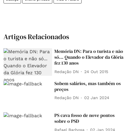
Artigos Relacionados
Memória DN: Para o turista e não
só... Quando o Elevador da Glória
fez 130 anos
Redação DN
24 Out 2015
Sobem salários, mas também os
preços
Redação DN
02 Jan 2024
PS cava fosso de nove pontos
sobre o PSD
Rafael Barbosa
02 Jan 2024