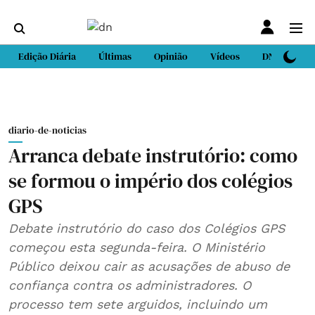
Edição Diária
Últimas
Opinião
Vídeos
DN Sport
diario-de-noticias
Arranca debate instrutório: como
se formou o império dos colégios
GPS
Debate instrutório do caso dos Colégios GPS
começou esta segunda-feira. O Ministério
Público deixou cair as acusações de abuso de
confiança contra os administradores. O
processo tem sete arguidos, incluindo um