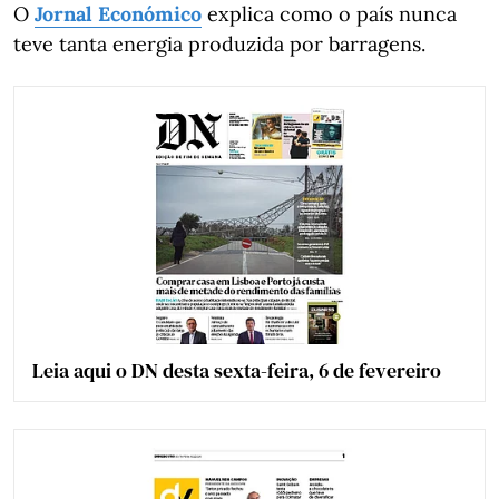
O
Jornal Económico
explica como o país nunca
teve tanta energia produzida por barragens.
Leia aqui o DN desta sexta-feira, 6 de fevereiro