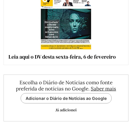
Leia aqui o DV desta sexta-feira, 6 de fevereiro
Escolha o Diário de Notícias como fonte
preferida de notícias no Google.
Saber mais
Adicionar o Diário de Notícias ao Google
Já adicionei