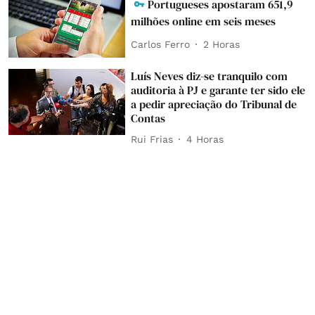
Portugueses apostaram 651,9
milhões online em seis meses
Carlos Ferro
2 Horas
Luís Neves diz-se tranquilo com
auditoria à PJ e garante ter sido ele
a pedir apreciação do Tribunal de
Contas
Rui Frias
4 Horas