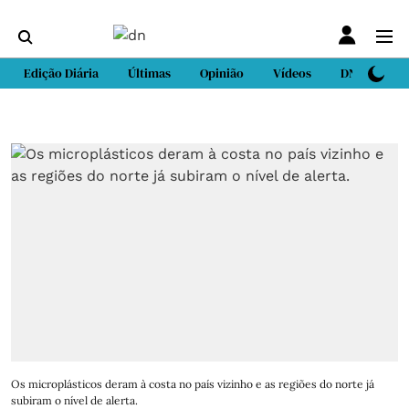
Edição Diária
Últimas
Opinião
Vídeos
DN Sport
Os microplásticos deram à costa no país vizinho e as regiões do norte já
subiram o nível de alerta.