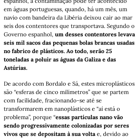
espanhol, a contaminação pode ter acontecido
em águas portuguesas, quando, há um mês, um
navio com bandeira da Libéria deixou cair ao mar
seis dos contentores que transportava. Segundo o
Governo espanhol,
um desses contentores levava
seis mil sacos das pequenas bolas brancas usadas
no fabrico de plásticos. Ao todo, serão 25
toneladas a poluir as águas da Galiza e das
Astúrias.
De acordo com Bordalo e Sá, estes microplásticos
são “esferas de cinco milímetros” que se partem
com facilidade, fracionando-se até se
transformarem em nanoplásticos e “aí está o
problema”, porque “
essas partículas nano vão
sendo progressivamente colonizadas por seres
vivos que se depositam à sua volta
e, devido ao