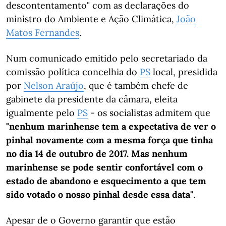
descontentamento" com as declarações do
ministro do Ambiente e Ação Climática,
João
Matos Fernandes
.
Num comunicado emitido pelo secretariado da
comissão política concelhia do
PS
local, presidida
por
Nelson Araújo
, que é também chefe de
gabinete da presidente da câmara, eleita
igualmente pelo
PS
- os socialistas admitem que
"nenhum marinhense tem a expectativa de ver o
pinhal novamente com a mesma força que tinha
no dia 14 de outubro de 2017. Mas nenhum
marinhense se pode sentir confortável com o
estado de abandono e esquecimento a que tem
sido votado o nosso pinhal desde essa data"
.
Apesar de o Governo garantir que estão