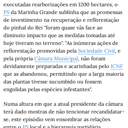
executadas rearborizações em 1200 hectares, o
PS
da Marinha Grande sublinha que as promessas
de investimento na recuperação e reflorestação
do pinhal do Rei "foram quase vãs face ao
diminuto impacto que as medidas tomadas até
hoje tiveram no terreno". "As inúmeras ações de
reflorestação promovidas pela
Sociedade Civil
, e
pela própria
Câmara Municipal
, não foram
devidamente preparadas e acarinhadas pelo
ICNF
que as abandonou, permitindo que a larga maioria
das plantas tivesse sucumbido ou fossem
engolidas pelas espécies infestantes".
Numa altura em que a atual presidente da câmara
terá dado mostras de não tencionar recandidatar-
se, este episódio vem ensombrar as relações
entre o
PS
local e a hierarquia partidária.