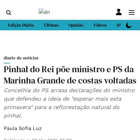
Edição Diária
Últimas
Opinião
Vídeos
DN Sport
diario-de-noticias
Pinhal do Rei põe ministro e PS da
Marinha Grande de costas voltadas
Concelhia do PS arrasa declarações do ministro
que defendeu a ideia de "esperar mais esta
primavera" para a reflorestação natural do
pinhal.
Paula Sofia Luz