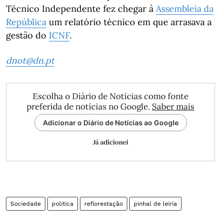
Técnico Independente fez chegar à
Assembleia da
República
um relatório técnico em que arrasava a
gestão do
ICNF
.
dnot@dn.pt
Escolha o Diário de Notícias como fonte
preferida de notícias no Google.
Saber mais
Adicionar o Diário de Notícias ao Google
Já adicionei
Sociedade
politica
reflorestação
pinhal de leiria