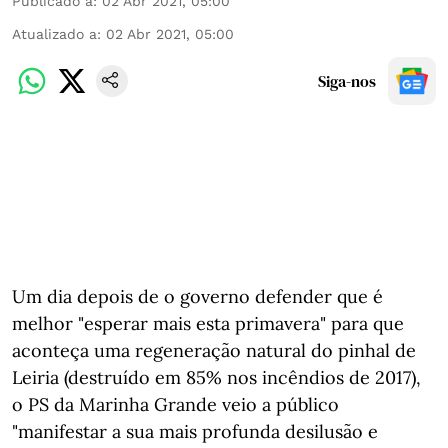
Publicado a
:
02 Abr 2021, 05:00
Atualizado a
:
02 Abr 2021, 05:00
Siga-nos
Um dia depois de o governo defender que é
melhor "esperar mais esta primavera" para que
aconteça uma regeneração natural do pinhal de
Leiria (destruído em 85% nos incêndios de 2017),
o PS da Marinha Grande veio a público
"manifestar a sua mais profunda desilusão e