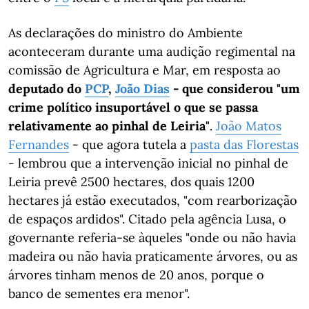
As declarações do ministro do Ambiente
aconteceram durante uma audição regimental na
comissão de Agricultura e Mar, em resposta ao
deputado do
PCP
,
João Dias
- que considerou "um
crime político insuportável o que se passa
relativamente ao pinhal de Leiria"
.
João Matos
Fernandes
- que agora tutela a
pasta das Florestas
- lembrou que a intervenção inicial no pinhal de
Leiria prevê 2500 hectares, dos quais 1200
hectares já estão executados, "com rearborização
de espaços ardidos". Citado pela agência Lusa, o
governante referia-se àqueles "onde ou não havia
madeira ou não havia praticamente árvores, ou as
árvores tinham menos de 20 anos, porque o
banco de sementes era menor".