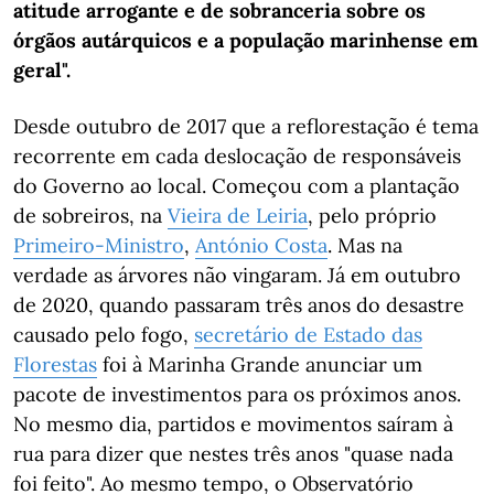
atitude arrogante e de sobranceria sobre os
órgãos autárquicos e a população marinhense em
geral".
Desde outubro de 2017 que a reflorestação é tema
recorrente em cada deslocação de responsáveis
do Governo ao local. Começou com a plantação
de sobreiros, na
Vieira de Leiria
, pelo próprio
Primeiro-Ministro
,
António Costa
. Mas na
verdade as árvores não vingaram. Já em outubro
de 2020, quando passaram três anos do desastre
causado pelo fogo,
secretário de Estado das
Florestas
foi à Marinha Grande anunciar um
pacote de investimentos para os próximos anos.
No mesmo dia, partidos e movimentos saíram à
rua para dizer que nestes três anos "quase nada
foi feito". Ao mesmo tempo, o Observatório