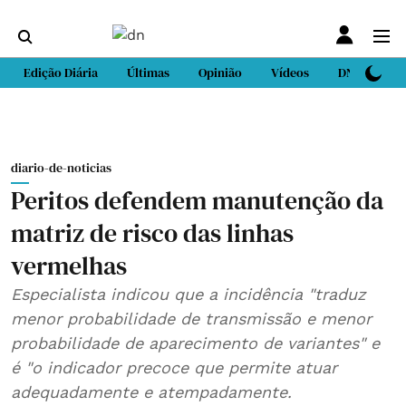
Edição Diária
Últimas
Opinião
Vídeos
DN Sport
diario-de-noticias
Peritos defendem manutenção da
matriz de risco das linhas
vermelhas
Especialista indicou que a incidência "traduz
menor probabilidade de transmissão e menor
probabilidade de aparecimento de variantes" e
é "o indicador precoce que permite atuar
adequadamente e atempadamente.