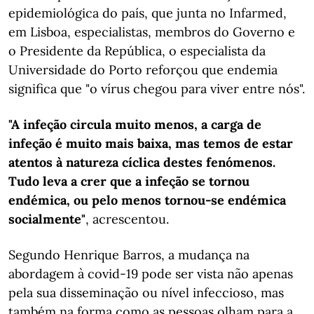
epidemiológica do país, que junta no Infarmed,
em Lisboa, especialistas, membros do Governo e
o Presidente da República, o especialista da
Universidade do Porto reforçou que endemia
significa que "o vírus chegou para viver entre nós".
"A infeção circula muito menos, a carga de
infeção é muito mais baixa, mas temos de estar
atentos à natureza cíclica destes fenómenos.
Tudo leva a crer que a infeção se tornou
endémica, ou pelo menos tornou-se endémica
socialmente"
, acrescentou.
Segundo Henrique Barros, a mudança na
abordagem à covid-19 pode ser vista não apenas
pela sua disseminação ou nível infeccioso, mas
também na forma como as pessoas olham para a