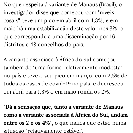
No que respeita à variante de Manaus (Brasil), o
investigador disse que começou com "níveis
basais", teve um pico em abril com 4,3%, e em
maio há uma estabilização deste valor nos 3%, o
que corresponde a uma disseminação por 16
distritos e 48 concelhos do país.
A variante associada à África do Sul começou
também de "uma forma relativamente modesta"
no país e teve o seu pico em março, com 2,5% de
todos os casos de covid-19 no país, e decresceu
em abril para 1,3% e em maio ronda os 2%.
"Dá a sensação que, tanto a variante de Manaus
como a variante associada à África do Sul, andam
entre os 2 e os 4%"
, o que indica que estão numa
situação "relativamente estável".