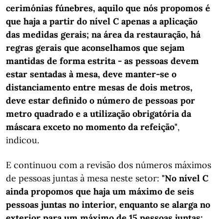
cerimónias fúnebres, aquilo que nós propomos é
que haja a partir do nível C apenas a aplicação
das medidas gerais; na área da restauração, há
regras gerais que aconselhamos que sejam
mantidas de forma estrita - as pessoas devem
estar sentadas à mesa, deve manter-se o
distanciamento entre mesas de dois metros,
deve estar definido o número de pessoas por
metro quadrado e a utilização obrigatória da
máscara exceto no momento da refeição"
,
indicou.
E continuou com a revisão dos números máximos
de pessoas juntas à mesa neste setor:
"No nível C
ainda propomos que haja um máximo de seis
pessoas juntas no interior, enquanto se alarga no
exterior para um máximo de 15 pessoas juntas;