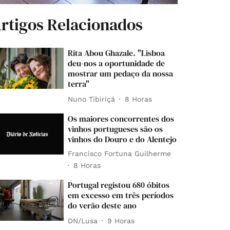
rtigos Relacionados
Rita Abou Ghazale. "Lisboa
deu-nos a oportunidade de
mostrar um pedaço da nossa
terra"
Nuno Tibiriçá
8 Horas
Os maiores concorrentes dos
vinhos portugueses são os
vinhos do Douro e do Alentejo
Francisco Fortuna Guilherme
8 Horas
Portugal registou 680 óbitos
em excesso em três períodos
do verão deste ano
DN/Lusa
9 Horas