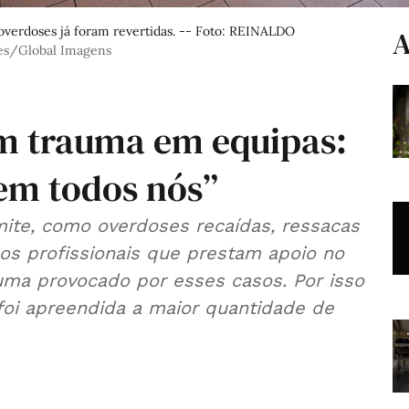
overdoses já foram revertidas. -- Foto: REINALDO
A
es/Global Imagens
m trauma em equipas:
 em todos nós”
mite, como overdoses recaídas, ressacas
e os profissionais que prestam apoio no
uma provocado por esses casos. Por isso
i apreendida a maior quantidade de