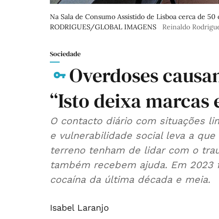
Na Sala de Consumo Assistido de Lisboa cerca de 50 
RODRIGUES/GLOBAL IMAGENS
Reinaldo Rodrigu
Sociedade
Overdoses causa
“Isto deixa marcas
O contacto diário com situações li
e vulnerabilidade social leva a qu
terreno tenham de lidar com o tra
também recebem ajuda. Em 2023 fo
cocaína da última década e meia.
Isabel Laranjo