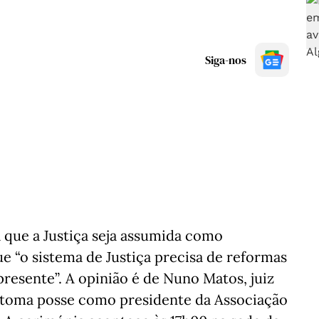
Siga-nos
a que a Justiça seja assumida como
ue “o sistema de Justiça precisa de reformas
presente”. A opinião é de Nuno Matos, juiz
 toma posse como presidente da Associação