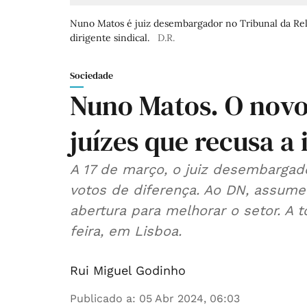
Nuno Matos é juiz desembargador no Tribunal da Rel
dirigente sindical.
D.R.
Sociedade
Nuno Matos. O novo 
juízes que recusa a
A 17 de março, o juiz desembargad
votos de diferença. Ao DN, assume
abertura para melhorar o setor. A
feira, em Lisboa.
Rui Miguel Godinho
Publicado a
:
05 Abr 2024, 06:03