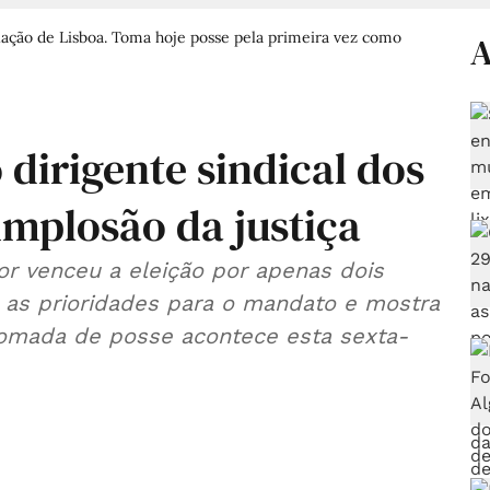
ação de Lisboa. Toma hoje posse pela primeira vez como
A
dirigente sindical dos
 implosão da justiça
or venceu a eleição por apenas dois
 as prioridades para o mandato e mostra
 tomada de posse acontece esta sexta-