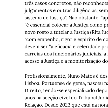
três casos concretos, não reconhecen
julgamentos e outras diligências, se
sistema de Justiça”. Não obstante, “a
“é essencial colocar a Justiça como 
novo rosto a tutelar a Justiça (Rita J
“com empenho, rigor e espírito de co
devem ser “a eficácia e celeridade pr
carreias dos funcionários judiciais, 
acesso à Justiça e a monitorização do
Profissionalmente, Nuno Matos é de
Lisboa. Portuense de gema, nasceu n
Direito, tendo-se especializado depo
anos na secção cível do Tribunal Judi
Relação. Desde 2023 que está na nona