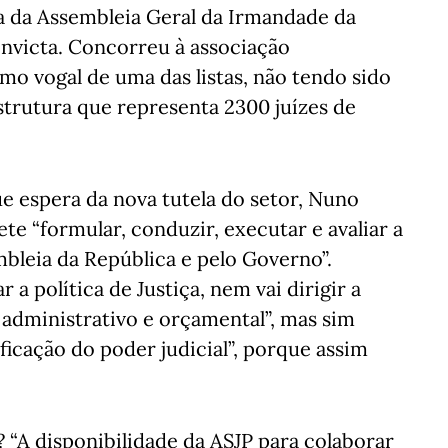
a da Assembleia Geral da Irmandade da
 Invicta. Concorreu à associação
mo vogal de uma das listas, não tendo sido
estrutura que representa 2300 juízes de
e espera da nova tutela do setor, Nuno
e “formular, conduzir, executar e avaliar a
embleia da República e pelo Governo”.
 a política de Justiça, nem vai dirigir a
 administrativo e orçamental”, mas sim
ficação do poder judicial”, porque assim
? “A disponibilidade da ASJP para colaborar