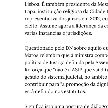
Lisboa. É também presidente da Mes
Lapa, instituição religiosa da Cidade
representativa dos juízes em 2012, co
eleito. Assume agora a liderança da 
várias instâncias e jurisdições.
Questionado pelo DN sobre aquilo qu
Matos relembra que à ministra compet
política de Justiça definida pela Ass
Reforça que “não é a ASJP que vai ditar
gestão do sistema judicial, no âmbito
contribuir para “a promoção da digni
está definido nos estatutos.
Significa isto uma postura de diálogo