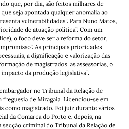
do que, por dia, são feitos milhares de
m que seja apontada qualquer anomalia ao
presenta vulnerabilidades”. Para Nuno Matos,
prioridade de atuação política”. Com um
údice), o foco deve ser a reforma do setor,
mpromisso”. As principais prioridades
ocessuais, a dignificação e valorização das
a formação de magistrados, as assessorias, o
 impacto da produção legislativa”.
sembargador no Tribunal da Relação de
a freguesia de Miragaia. Licenciou-se em
is como magistrado. Foi juiz durante vários
cial da Comarca do Porto e, depois, na
 secção criminal do Tribunal da Relação de