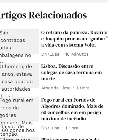
rtigos Relacionados
O retrato da pobreza. Ricardo
e Joaquim procuram "ganhar"
a vida com sistema Volta
DN/Lusa
16 Minutos
Lisboa. Discussão entre
colegas de casa termina em
morte
Amanda Lima
1 Hora
Fogo rural em Fornos de
Algodres dominado. Mais de
60 concelhos em em perigo
máximo de incêndio
DN/Lusa
1 Hora
Piloto morre em queda de