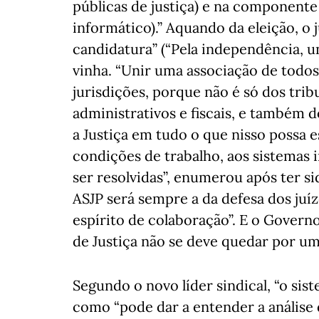
públicas de justiça) e na componente l
informático).” Aquando da eleição, o 
candidatura” (“Pela independência, un
vinha. “Unir uma associação de todos 
jurisdições, porque não é só dos tri
administrativos e fiscais, e também do
a Justiça em tudo o que nisso possa es
condições de trabalho, aos sistemas 
ser resolvidas”, enumerou após ter si
ASJP será sempre a da defesa dos juíz
espírito de colaboração”. E o Gover
de Justiça não se deve quedar por um
Segundo o novo líder sindical, “o sist
como “pode dar a entender a análise 