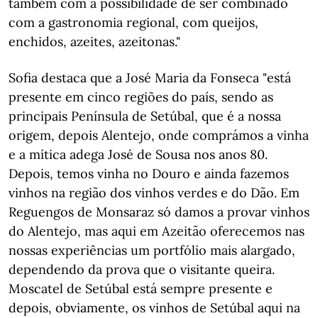
também com a possibilidade de ser combinado
com a gastronomia regional, com queijos,
enchidos, azeites, azeitonas."
Sofia destaca que a José Maria da Fonseca "está
presente em cinco regiões do país, sendo as
principais Península de Setúbal, que é a nossa
origem, depois Alentejo, onde comprámos a vinha
e a mítica adega José de Sousa nos anos 80.
Depois, temos vinha no Douro e ainda fazemos
vinhos na região dos vinhos verdes e do Dão. Em
Reguengos de Monsaraz só damos a provar vinhos
do Alentejo, mas aqui em Azeitão oferecemos nas
nossas experiências um portfólio mais alargado,
dependendo da prova que o visitante queira.
Moscatel de Setúbal está sempre presente e
depois, obviamente, os vinhos de Setúbal aqui na