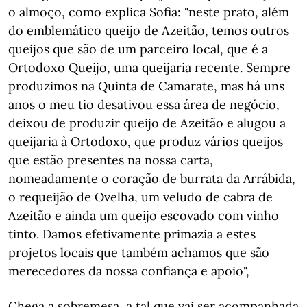
o almoço, como explica Sofia: "neste prato, além
do emblemático queijo de Azeitão, temos outros
queijos que são de um parceiro local, que é a
Ortodoxo Queijo, uma queijaria recente. Sempre
produzimos na Quinta de Camarate, mas há uns
anos o meu tio desativou essa área de negócio,
deixou de produzir queijo de Azeitão e alugou a
queijaria à Ortodoxo, que produz vários queijos
que estão presentes na nossa carta,
nomeadamente o coração de burrata da Arrábida,
o requeijão de Ovelha, um veludo de cabra de
Azeitão e ainda um queijo escovado com vinho
tinto. Damos efetivamente primazia a estes
projetos locais que também achamos que são
merecedores da nossa confiança e apoio",
Chega a sobremesa, a tal que vai ser acompanhada