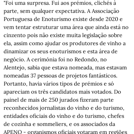
"Foi uma surpresa. Fui aos prémios, clichés à
parte, sem qualquer expectativa. A Associação
Portuguesa de Enoturismo existe desde 2020 e
vem tentar estruturar uma área que ainda está no
cinzento pois não existe muita legislação sobre
ela, assim como ajudar os produtores de vinho a
dinamizar os seus enoturismos e esta área de
negócio. A cerimónia foi no Redondo, no
Alentejo, sabia que estava nomeada, mas estavam
nomeadas 37 pessoas de projetos fantásticos.
Portanto, havia vários tipos de prémios e só
apareciam os três candidatos mais votados. Do
painel de mais de 250 jurados fizeram parte
reconhecidos jornalistas do vinho e do turismo,
entidades oficiais do vinho e do turismo, chefes
de cozinha e sommeliers, e os associados da
APENO - organismos oficiais votaram em regiões