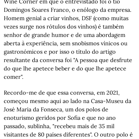
Wine Corner em que o entrevistado foi o tio
Domingos Soares Franco, o enólogo da empresa.
Homem genial a criar vinhos, DSF (como muitas
vezes surge nos rótulos dos vinhos) é também
senhor de grande humor e de uma abordagem
aberta à experiência, sem snobismos vínicos ou
gastronómicos e por isso o título do artigo
resultante da conversa foi "A pessoa que desfrute
do que lhe apetece beber e do que lhe apetece
comer".
Recordo-me de que essa conversa, em 2021,
começou mesmo aqui ao lado na Casa-Museu da
José Maria da Fonseca, um dos polos de
enoturismo geridos por Sofia e que no ano
passado, sublinha, "recebeu mais de 35 mil
visitantes de 80 países diferentes". O outro polo é