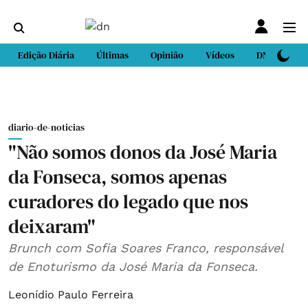
Edição Diária
Últimas
Opinião
Vídeos
DN Sport
diario-de-noticias
"Não somos donos da José Maria
da Fonseca, somos apenas
curadores do legado que nos
deixaram"
Brunch com Sofia Soares Franco, responsável
de Enoturismo da José Maria da Fonseca.
Leonídio Paulo Ferreira