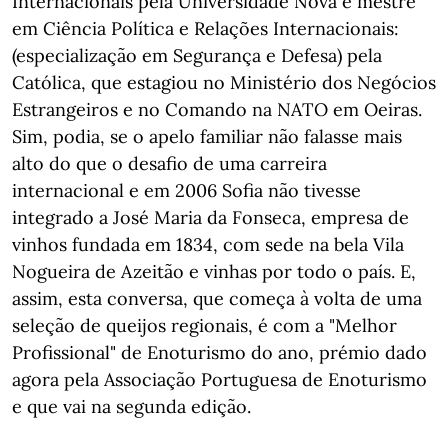
Internacionais pela Universidade Nova e mestre
em Ciência Política e Relações Internacionais:
(especialização em Segurança e Defesa) pela
Católica, que estagiou no Ministério dos Negócios
Estrangeiros e no Comando na NATO em Oeiras.
Sim, podia, se o apelo familiar não falasse mais
alto do que o desafio de uma carreira
internacional e em 2006 Sofia não tivesse
integrado a José Maria da Fonseca, empresa de
vinhos fundada em 1834, com sede na bela Vila
Nogueira de Azeitão e vinhas por todo o país. E,
assim, esta conversa, que começa à volta de uma
seleção de queijos regionais, é com a "Melhor
Profissional" de Enoturismo do ano, prémio dado
agora pela Associação Portuguesa de Enoturismo
e que vai na segunda edição.