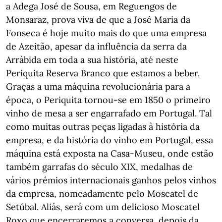
a Adega José de Sousa, em Reguengos de
Monsaraz, prova viva de que a José Maria da
Fonseca é hoje muito mais do que uma empresa
de Azeitão, apesar da influência da serra da
Arrábida em toda a sua história, até neste
Periquita Reserva Branco que estamos a beber.
Graças a uma máquina revolucionária para a
época, o Periquita tornou-se em 1850 o primeiro
vinho de mesa a ser engarrafado em Portugal. Tal
como muitas outras peças ligadas à história da
empresa, e da história do vinho em Portugal, essa
máquina está exposta na Casa-Museu, onde estão
também garrafas do século XIX, medalhas de
vários prémios internacionais ganhos pelos vinhos
da empresa, nomeadamente pelo Moscatel de
Setúbal. Aliás, será com um delicioso Moscatel
Roxo que encerraremos a conversa, depois da