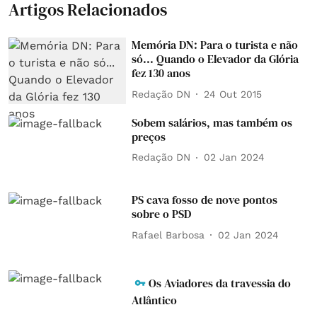
Artigos Relacionados
Memória DN: Para o turista e não
só... Quando o Elevador da Glória
fez 130 anos
Redação DN
24 Out 2015
Sobem salários, mas também os
preços
Redação DN
02 Jan 2024
PS cava fosso de nove pontos
sobre o PSD
Rafael Barbosa
02 Jan 2024
Os Aviadores da travessia do
Atlântico