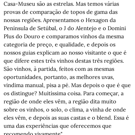
Casa-Museu são as estrelas. Mas temos várias
provas de comparação de topos de gama das
nossas regiões. Apresentamos o Hexagon da
Península de Setúbal, o J do Alentejo e o Domini
Plus do Douro e comparamos vinhos da mesma
categoria de preço, e qualidade, e depois os
nossos guias explicam ao nosso visitante o que é
que difere estes três vinhos destas três regiões.
São vinhos, à partida, feitos com as mesmas
oportunidades, portanto, as melhores uvas,
vindima manual, pisa a pé. Mas depois o que é que
os distingue? Muitíssima coisa. Para começar, a
região de onde eles vêm, a região dita muito
sobre os vinhos, o solo, o clima, a vinha de onde
eles vêm, e depois as suas castas e o blend. Essa é
uma das experiências que oferecemos que
recomendo vivamente".