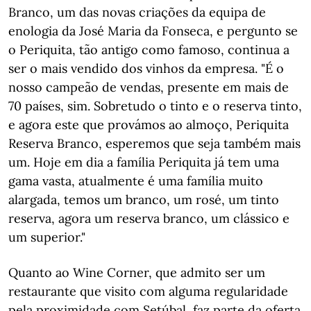
Branco, um das novas criações da equipa de
enologia da José Maria da Fonseca, e pergunto se
o Periquita, tão antigo como famoso, continua a
ser o mais vendido dos vinhos da empresa. "É o
nosso campeão de vendas, presente em mais de
70 países, sim. Sobretudo o tinto e o reserva tinto,
e agora este que provámos ao almoço, Periquita
Reserva Branco, esperemos que seja também mais
um. Hoje em dia a família Periquita já tem uma
gama vasta, atualmente é uma família muito
alargada, temos um branco, um rosé, um tinto
reserva, agora um reserva branco, um clássico e
um superior."
Quanto ao Wine Corner, que admito ser um
restaurante que visito com alguma regularidade
pela proximidade com Setúbal, faz parte da oferta