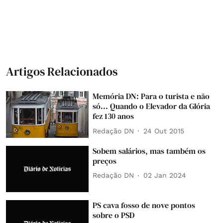
Artigos Relacionados
Memória DN: Para o turista e não
só... Quando o Elevador da Glória
fez 130 anos
Redação DN
24 Out 2015
Sobem salários, mas também os
preços
Redação DN
02 Jan 2024
PS cava fosso de nove pontos
sobre o PSD