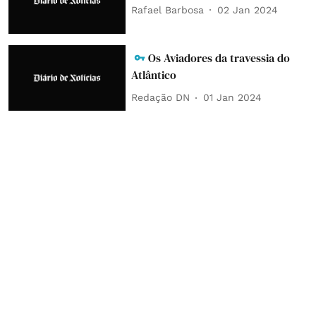
Rafael Barbosa
02 Jan 2024
Os Aviadores da travessia do
Atlântico
Redação DN
01 Jan 2024