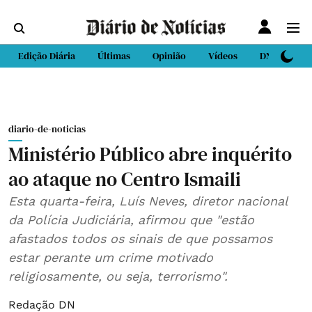
Edição Diária
Últimas
Opinião
Vídeos
DN Sport
diario-de-noticias
Ministério Público abre inquérito
ao ataque no Centro Ismaili
Esta quarta-feira, Luís Neves, diretor nacional
da Polícia Judiciária, afirmou que "estão
afastados todos os sinais de que possamos
estar perante um crime motivado
religiosamente, ou seja, terrorismo".
Redação DN