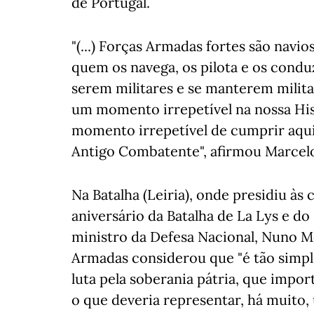
de Portugal.
"(...) Forças Armadas fortes são navio
quem os navega, os pilota e os condu
serem militares e se manterem milita
um momento irrepetível na nossa Hist
momento irrepetível de cumprir aqui
Antigo Combatente", afirmou Marcelo
Na Batalha (Leiria), onde presidiu à
aniversário da Batalha de La Lys e 
ministro da Defesa Nacional, Nuno 
Armadas considerou que "é tão simple
luta pela soberania pátria, que impo
o que deveria representar, há muito,