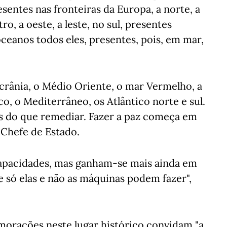
sentes nas fronteiras da Europa, a norte, a
tro, a oeste, a leste, no sul, presentes
ceanos todos eles, presentes, pois, em mar,
Ucrânia, o Médio Oriente, o mar Vermelho, a
co, o Mediterrâneo, os Atlântico norte e sul.
is do que remediar. Fazer a paz começa em
o Chefe de Estado.
capacidades, mas ganham-se mais ainda em
 só elas e não as máquinas podem fazer",
orações neste lugar histórico convidam "a