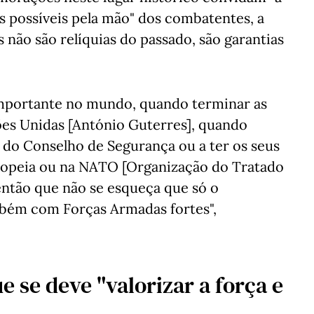
s possíveis pela mão" dos combatentes, a
não são relíquias do passado, são garantias
importante no mundo, quando terminar as
ões Unidas [António Guterres], quando
 do Conselho de Segurança ou a ter os seus
ropeia ou na NATO [Organização do Tratado
, então que não se esqueça que só o
bém com Forças Armadas fortes",
e se deve "valorizar a força e