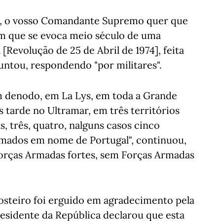
is, o vosso Comandante Supremo quer que
em que se evoca meio século de uma
[Revolução de 25 de Abril de 1974], feita
untou, respondendo "por militares".
om denodo, em La Lys, em toda a Grande
 tarde no Ultramar, em três territórios
s, três, quatro, nalguns casos cinco
amados em nome de Portugal", continuou,
Forças Armadas fortes, sem Forças Armadas
 Mosteiro foi erguido em agradecimento pela
Presidente da República declarou que esta