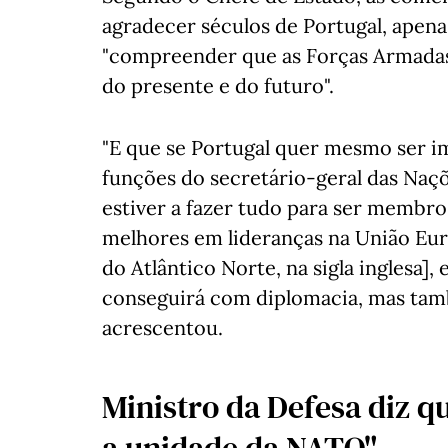
agradecer séculos de Portugal, apena
"compreender que as Forças Armadas 
do presente e do futuro".
"E que se Portugal quer mesmo ser 
funções do secretário-geral das Naç
estiver a fazer tudo para ser membro
melhores em lideranças na União Eu
do Atlântico Norte, na sigla inglesa]
conseguirá com diplomacia, mas tam
acrescentou.
Ministro da Defesa diz qu