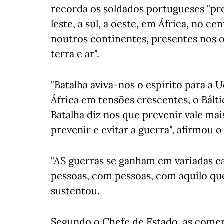
recorda os soldados portugueses "pre
leste, a sul, a oeste, em África, no cen
noutros continentes, presentes nos o
terra e ar".
"Batalha aviva-nos o espírito para a 
África em tensões crescentes, o Bálti
Batalha diz nos que prevenir vale ma
prevenir e evitar a guerra", afirmou 
"AS guerras se ganham em variadas 
pessoas, com pessoas, com aquilo que
sustentou.
Segundo o Chefe de Estado, as comem