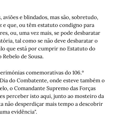
s, aviões e blindados, mas são, sobretudo,
z e que, ou têm estatuto condigno para
res, ou, uma vez mais, se pode desbaratar
ória, tal como se não deve desbaratar o
lo que está por cumprir no Estatuto do
 Rebelo de Sousa.
s cerimónias comemorativas do 106.º
do Dia do Combatente, onde esteve também o
Melo, o Comandante Supremo das Forças
s perceber isto aqui, junto ao mosteiro da
rta não desperdiçar mais tempo a descobrir
 uma evidência".