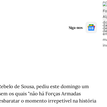
Siga-nos
Rebelo de Sousa, pediu este domingo um
 sem os quais "não há Forças Armadas
esbaratar o momento irrepetível na história