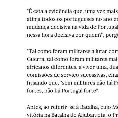
"É esta a evidência que, uma vez ma
atinja todos os portugueses no ano 
mudança decisiva na vida de Portugal 
nessa hora decisiva por quem?", perg
"Tal como foram militares a lutar c
Guerra, tal como foram militares mais
africanos diferentes, a viver uma, dua
comissões de serviço sucessivas, ch
frisando que, "sem militares não há 
fortes, não há Portugal forte".
Antes, ao referir-se à Batalha, cujo
vitória na Batalha de Aljubarrota, o 