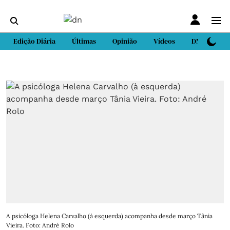
Edição Diária
Últimas
Opinião
Vídeos
DN Sport
A psicóloga Helena Carvalho (à esquerda) acompanha desde março Tânia
Vieira. Foto: André Rolo