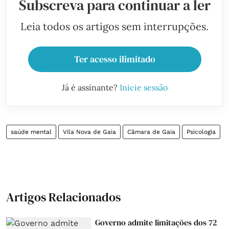
Subscreva para continuar a ler
Leia todos os artigos sem interrupções.
Ter acesso ilimitado
Já é assinante?
Inicie sessão
saúde mental
Vila Nova de Gaia
Câmara de Gaia
Psicologia
Artigos Relacionados
Governo admite limitações dos 72