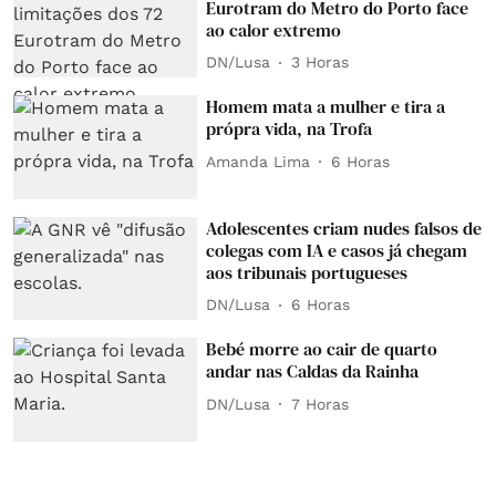
Eurotram do Metro do Porto face
ao calor extremo
DN/Lusa
3 Horas
Homem mata a mulher e tira a
própra vida, na Trofa
Amanda Lima
6 Horas
Adolescentes criam nudes falsos de
colegas com IA e casos já chegam
aos tribunais portugueses
DN/Lusa
6 Horas
Bebé morre ao cair de quarto
andar nas Caldas da Rainha
DN/Lusa
7 Horas