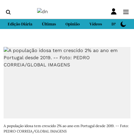
Edição Diária
Últimas
Opinião
Vídeos
DN Sport
A população idosa tem crescido 2% ao ano em Portugal desde 2019. -- Foto:
PEDRO CORREIA/GLOBAL IMAGENS