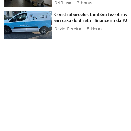
DN/Lusa
7 Horas
Construbarcelos também fez obras
em casa do diretor financeiro da PJ
David Pereira
8 Horas