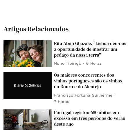
Artigos Relacionados
Rita Abou Ghazale. "Lisboa deu-nos
a oportunidade de mostrar um
pedaço da nossa terra"
Nuno Tibiriçá
6 Horas
Os maiores concorrentes dos
vinhos portugueses são os vinhos
do Douro e do Alentejo
Francisco Fortuna Guilherme
7 Horas
Portugal registou 680 óbitos em
excesso em três períodos do verão
deste ano