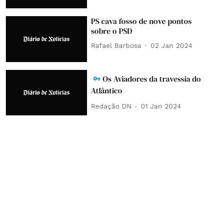
PS cava fosso de nove pontos
sobre o PSD
Rafael Barbosa
02 Jan 2024
Os Aviadores da travessia do
Atlântico
Redação DN
01 Jan 2024