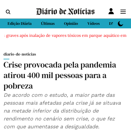
Edição Diária
Últimas
Opinião
Vídeos
DN Sport
 graves após inalação de vapores tóxicos em parque aquático em Vieir
diario-de-noticias
Crise provocada pela pandemia
atirou 400 mil pessoas para a
pobreza
De acordo com o estudo, a maior parte das
pessoas mais afetadas pela crise já se situava
na metade inferior da distribuição de
rendimento no cenário sem crise, o que fez
com que aumentasse a desigualdade.