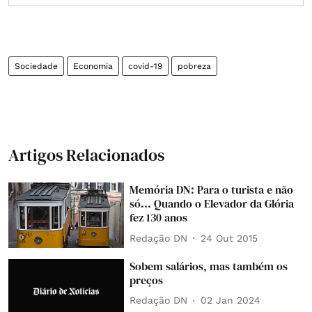
Sociedade
Economia
covid-19
pobreza
Artigos Relacionados
Memória DN: Para o turista e não
só... Quando o Elevador da Glória
fez 130 anos
Redação DN
24 Out 2015
Sobem salários, mas também os
preços
Redação DN
02 Jan 2024