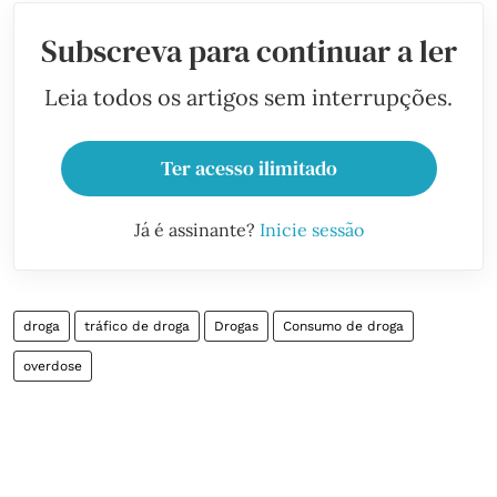
Subscreva para continuar a ler
Leia todos os artigos sem interrupções.
Ter acesso ilimitado
Já é assinante?
Inicie sessão
droga
tráfico de droga
Drogas
Consumo de droga
overdose