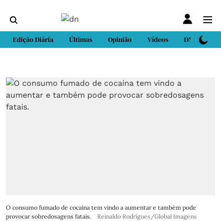
Edição Diária
Últimas
Opinião
Vídeos
DN Sport
O consumo fumado de cocaína tem vindo a aumentar e também pode
provocar sobredosagens fatais.
Reinaldo Rodrigues/Global Imagens