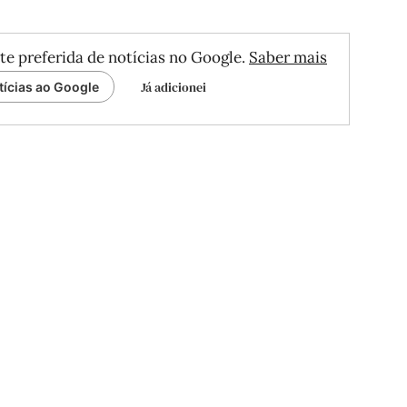
te preferida de notícias no Google.
Saber mais
Já adicionei
tícias ao Google