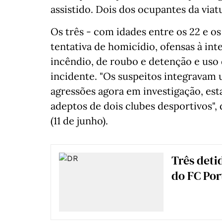
assistido. Dois dos ocupantes da via
Os três - com idades entre os 22 e os
tentativa de homicídio, ofensas à int
incêndio, de roubo e detenção e uso
incidente. "Os suspeitos integravam 
agressões agora em investigação, est
adeptos de dois clubes desportivos",
(11 de junho).
Três deti
do FC Por