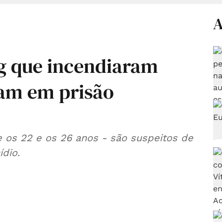
A
g que incendiaram
cam em prisão
e os 22 e os 26 anos - são suspeitos de
ídio.