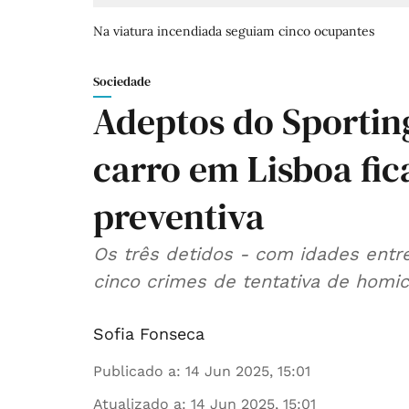
Na viatura incendiada seguiam cinco ocupantes
Sociedade
Adeptos do Sportin
carro em Lisboa fi
preventiva
Os três detidos - com idades entr
cinco crimes de tentativa de homic
Sofia Fonseca
Publicado a
:
14 Jun 2025, 15:01
Atualizado a
:
14 Jun 2025, 15:01