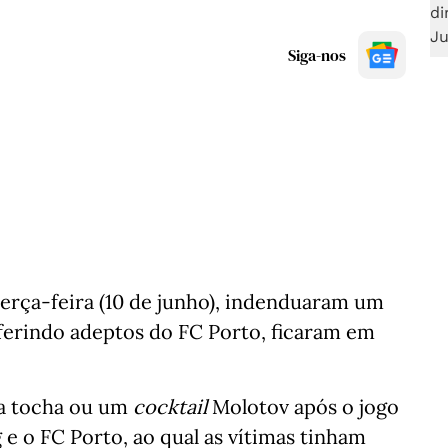
Siga-nos
terça-feira (10 de junho), indenduaram um
 ferindo adeptos do FC Porto, ficaram em
ma tocha ou um
cocktail
Molotov após o jogo
 e o FC Porto, ao qual as vítimas tinham