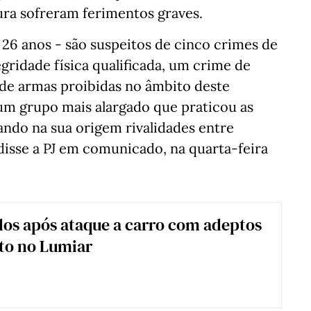
tura sofreram ferimentos graves.
 26 anos - são suspeitos de cinco crimes de
egridade física qualificada, um crime de
 de armas proibidas no âmbito deste
um grupo mais alargado que praticou as
ando na sua origem rivalidades entre
 disse a PJ em comunicado, na quarta-feira
dos após ataque a carro com adeptos
to no Lumiar