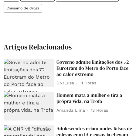
Consumo de droga
Artigos Relacionados
Governo admite limitações dos 72
Eurotram do Metro do Porto face
ao calor extremo
DN/Lusa
11 Horas
Homem mata a mulher e tira a
própra vida, na Trofa
Amanda Lima
13 Horas
Adolescentes criam nudes falsos de
colegas com IA e casos já chegam