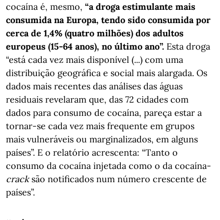
cocaína é, mesmo,
“a droga estimulante mais
consumida na Europa, tendo sido consumida por
cerca de 1,4% (quatro milhões) dos adultos
europeus (15-64 anos), no último ano”.
Esta droga
“está cada vez mais disponível (...) com uma
distribuição geográfica e social mais alargada. Os
dados mais recentes das análises das águas
residuais revelaram que, das 72 cidades com
dados para consumo de cocaína, pareça estar a
tornar-se cada vez mais frequente em grupos
mais vulneráveis ou marginalizados, em alguns
países”. E o relatório acrescenta: “Tanto o
consumo da cocaína injetada como o da cocaína-
crack
são notificados num número crescente de
países”.