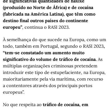
de significativas quantidades de haxixe
(produzido no Norte de África) e de cocaína
(fabricada na América Latina), que têm como
destino final outros países do continente
europeu”
, continua o RASI 2023.
À semelhança do que sucede na Europa, como um
todo, também em Portugal, segundo o RASI 2023
,
“tem-se constatado um aumento muito
significativo do volume de tráfico de cocaína.
As
múltiplas organizações criminosas pretendem
introduzir este tipo de estupefaciente, na Europa,
maioritariamente pela via marítima, com recurso
a contentores através dos principais portos
europeus”.
No que respeita ao
tráfico de cocaína, em