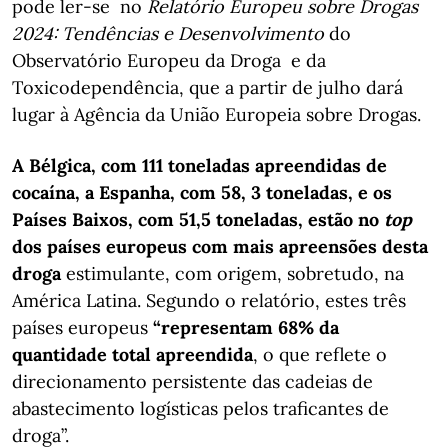
pode ler-se no
Relatório Europeu sobre Drogas
2024: Tendências e Desenvolvimento
do
Observatório Europeu da Droga e da
Toxicodependência, que a partir de julho dará
lugar à Agência da União Europeia sobre Drogas.
A Bélgica, com 111 toneladas apreendidas de
cocaína, a Espanha, com 58, 3 toneladas, e os
Países Baixos, com 51,5 toneladas, estão no
top
dos países europeus com mais apreensões desta
droga
estimulante, com origem, sobretudo, na
América Latina. Segundo o relatório, estes três
países europeus
“representam 68% da
quantidade total apreendida
, o que reflete o
direcionamento persistente das cadeias de
abastecimento logísticas pelos traficantes de
droga”.