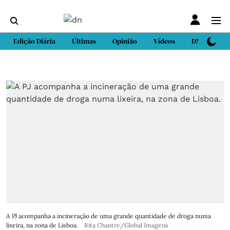
Edição Diária
Últimas
Opinião
Vídeos
DN Sport
A PJ acompanha a incineração de uma grande quantidade de droga numa
lixeira, na zona de Lisboa.
Rita Chantre/Global Imagens