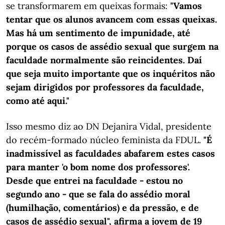
se transformarem em queixas formais:
"Vamos
tentar que os alunos avancem com essas queixas.
Mas há um sentimento de impunidade, até
porque os casos de assédio sexual que surgem na
faculdade normalmente são reincidentes. Daí
que seja muito importante que os inquéritos não
sejam dirigidos por professores da faculdade,
como até aqui."
Isso mesmo diz ao DN Dejanira Vidal, presidente
do recém-formado núcleo feminista da FDUL.
"É
inadmissível as faculdades abafarem estes casos
para manter 'o bom nome dos professores'.
Desde que entrei na faculdade - estou no
segundo ano - que se fala do assédio moral
(humilhação, comentários) e da pressão, e de
casos de assédio sexual", afirma a jovem de 19