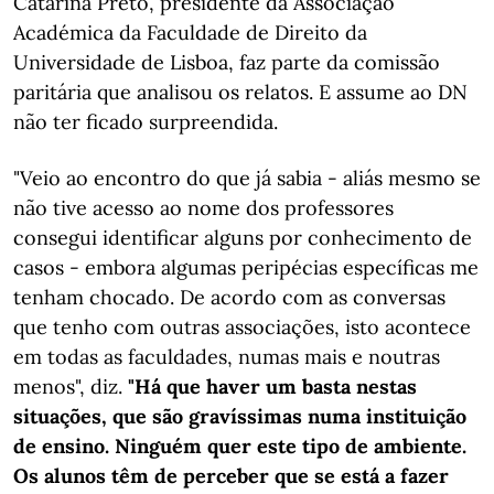
Catarina Preto, presidente da Associação
Académica da Faculdade de Direito da
Universidade de Lisboa, faz parte da comissão
paritária que analisou os relatos. E assume ao DN
não ter ficado surpreendida.
"Veio ao encontro do que já sabia - aliás mesmo se
não tive acesso ao nome dos professores
consegui identificar alguns por conhecimento de
casos - embora algumas peripécias específicas me
tenham chocado. De acordo com as conversas
que tenho com outras associações, isto acontece
em todas as faculdades, numas mais e noutras
menos", diz.
"Há que haver um basta nestas
situações, que são gravíssimas numa instituição
de ensino. Ninguém quer este tipo de ambiente.
Os alunos têm de perceber que se está a fazer