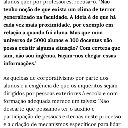
alunos quer por professores, recusa-o.
"Não
tenho noção de que exista um clima de terror
generalizado na faculdade. A ideia é de que há
cada vez mais proximidade, por exemplo em
relação a quando fui aluna. Mas que num
universo de 5000 alunos e 300 docentes não
possa existir alguma situação? Com certeza que
sim, não sou ingénua. Façam-nos chegar essas
informações."
As queixas de corporativismo por parte dos
alunos e a exigência de que os inquéritos sejam
dirigidos por pessoas exteriores à escola e com
formação adequada merece um talvez: "Não
descarto que possamos ter o auxílio e
participação de pessoas externas neste processo
e a criação de mecanismos específicos para lidar