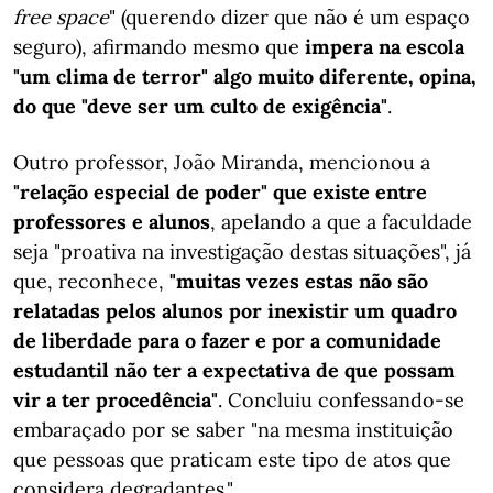
free space
" (querendo dizer que não é um espaço
seguro), afirmando mesmo que
impera na escola
"um clima de terror" algo muito diferente, opina,
do que "deve ser um culto de exigência"
.
Outro professor, João Miranda, mencionou a
"relação especial de poder" que existe entre
professores e alunos
, apelando a que a faculdade
seja "proativa na investigação destas situações", já
que, reconhece,
"muitas vezes estas não são
relatadas pelos alunos por inexistir um quadro
de liberdade para o fazer e por a comunidade
estudantil não ter a expectativa de que possam
vir a ter procedência"
. Concluiu confessando-se
embaraçado por se saber "na mesma instituição
que pessoas que praticam este tipo de atos que
considera degradantes."