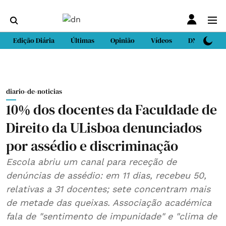
Edição Diária
Últimas
Opinião
Vídeos
DN Sport
diario-de-noticias
10% dos docentes da Faculdade de
Direito da ULisboa denunciados
por assédio e discriminação
Escola abriu um canal para receção de
denúncias de assédio: em 11 dias, recebeu 50,
relativas a 31 docentes; sete concentram mais
de metade das queixas. Associação académica
fala de "sentimento de impunidade" e "clima de