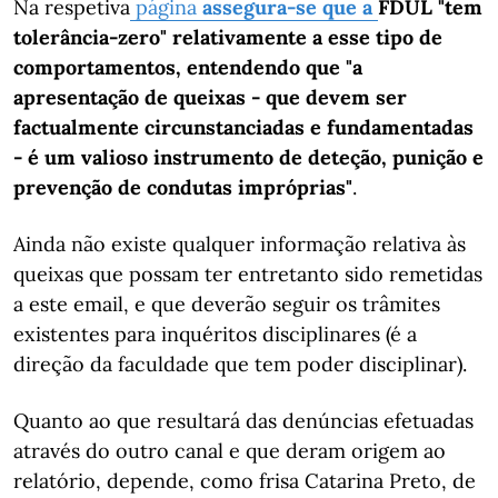
Na respetiva
página
assegura-se que a
FDUL "tem
tolerância-zero" relativamente a esse tipo de
comportamentos, entendendo que "a
apresentação de queixas - que devem ser
factualmente circunstanciadas e fundamentadas
- é um valioso instrumento de deteção, punição e
prevenção de condutas impróprias"
.
Ainda não existe qualquer informação relativa às
queixas que possam ter entretanto sido remetidas
a este email, e que deverão seguir os trâmites
existentes para inquéritos disciplinares (é a
direção da faculdade que tem poder disciplinar).
Quanto ao que resultará das denúncias efetuadas
através do outro canal e que deram origem ao
relatório, depende, como frisa Catarina Preto, de