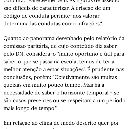
conduta: "Parece-me bem. As figuras de assédio
são difíceis de caracterizar. A criação de um
código de conduta permite-nos valorar
determinadas condutas como infrações."
Quanto ao panorama desenhado pelo relatório da
comissão paritária, de cujo conteúdo diz saber
pelo DN, considera-o "muito oportuno e útil para
saber o que se passa na escola; temos de ter a
melhor atenção a estas situações". É prudente nas
conclusões, porém: "Objetivamente são muitas
queixas em muito pouco tempo. Mas há a
necessidade de saber o horizonte temporal - se
são casos presentes ou se respeitam a um período
mais longo de tempo."
Em relação ao clima de medo descrito quer por