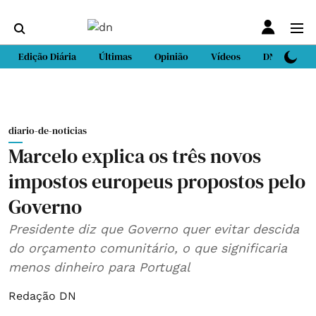
Edição Diária
Últimas
Opinião
Vídeos
DN Sport
diario-de-noticias
Marcelo explica os três novos
impostos europeus propostos pelo
Governo
Presidente diz que Governo quer evitar descida
do orçamento comunitário, o que significaria
menos dinheiro para Portugal
Redação DN