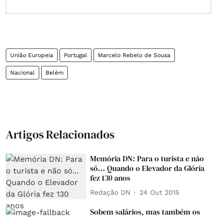
União Europeia
Portugal
Marcelo Rebelo de Sousa
Nacional
Belém
Artigos Relacionados
Memória DN: Para o turista e não
só... Quando o Elevador da Glória
fez 130 anos
Redação DN
24 Out 2015
Sobem salários, mas também os