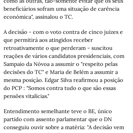
como as outras, tão-somente evitar que os seus
beneficiários sofram uma situação de carência
económica", assinalou o TC.
A decisão - com o voto contra de cinco juízes e
que permitirá aos atingidos receber
retroativamente o que perderam - suscitou
reações de vários candidatos presidenciais, com
Sampaio da Nóvoa a assumir o "respeito pelas
decisões do TC" e Maria de Belém a assumir a
mesma posição. Edgar Silva reafirmou a posição
do PCP : "Somos contra tudo o que são essas
pensões vitalícias."
Entendimento semelhante teve o BE, único
partido com assento parlamentar que o DN
conseguiu ouvir sobre a matéria: "A decisão vem