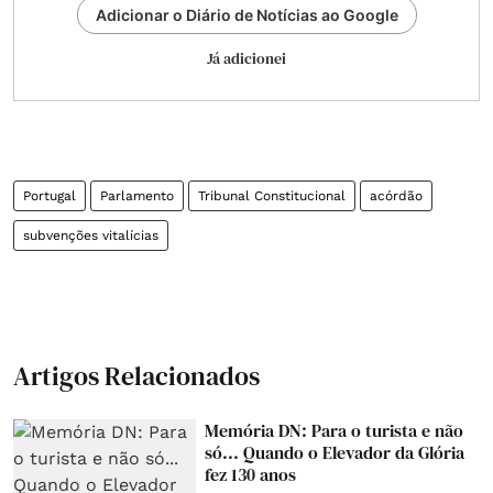
Adicionar o Diário de Notícias ao Google
Já adicionei
Portugal
Parlamento
Tribunal Constitucional
acórdão
subvenções vitalícias
Artigos Relacionados
Memória DN: Para o turista e não
só... Quando o Elevador da Glória
fez 130 anos