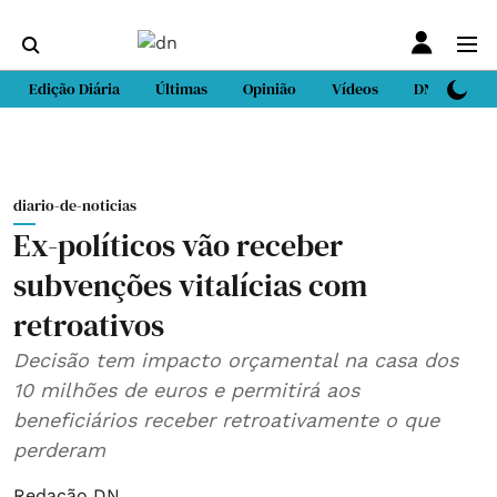
Edição Diária
Últimas
Opinião
Vídeos
DN Sport
diario-de-noticias
Ex-políticos vão receber
subvenções vitalícias com
retroativos
Decisão tem impacto orçamental na casa dos
10 milhões de euros e permitirá aos
beneficiários receber retroativamente o que
perderam
Redação DN