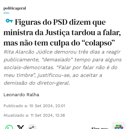
politicageral
Figuras do PSD dizem que
ministra da Justiça tardou a falar,
mas não tem culpa do “colapso”
Rita Alarcão Júdice demorou três dias a reagir
publicamente, “demasiado” tempo para alguns
sociais-democratas. “Falar por falar não é do
meu timbre”, justificou-se, ao aceitar a
demissão do diretor-geral.
Leonardo Ralha
Publicado a
:
10 Set 2024, 23:01
Atualizado a
:
11 Set 2024, 12:38
Siga-nos