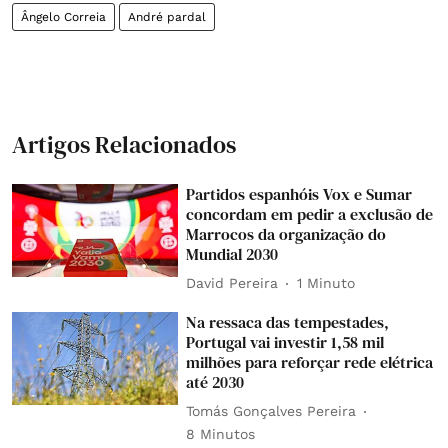
Ângelo Correia
André pardal
Artigos Relacionados
Partidos espanhóis Vox e Sumar
concordam em pedir a exclusão de
Marrocos da organização do
Mundial 2030
David Pereira
1 Minuto
Na ressaca das tempestades,
Portugal vai investir 1,58 mil
milhões para reforçar rede elétrica
até 2030
Tomás Gonçalves Pereira
8 Minutos