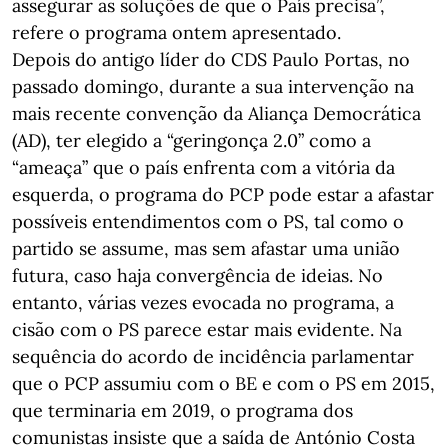
assegurar as soluções de que o País precisa”,
refere o programa ontem apresentado.
Depois do antigo líder do CDS Paulo Portas, no
passado domingo, durante a sua intervenção na
mais recente convenção da Aliança Democrática
(AD), ter elegido a “geringonça 2.0” como a
“ameaça” que o país enfrenta com a vitória da
esquerda, o programa do PCP pode estar a afastar
possíveis entendimentos com o PS, tal como o
partido se assume, mas sem afastar uma união
futura, caso haja convergência de ideias. No
entanto, várias vezes evocada no programa, a
cisão com o PS parece estar mais evidente. Na
sequência do acordo de incidência parlamentar
que o PCP assumiu com o BE e com o PS em 2015,
que terminaria em 2019, o programa dos
comunistas insiste que a saída de António Costa