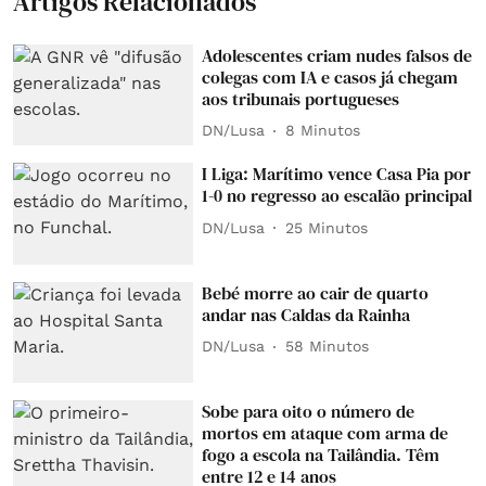
Artigos Relacionados
Adolescentes criam nudes falsos de
colegas com IA e casos já chegam
aos tribunais portugueses
DN/Lusa
8 Minutos
I Liga: Marítimo vence Casa Pia por
1-0 no regresso ao escalão principal
DN/Lusa
25 Minutos
Bebé morre ao cair de quarto
andar nas Caldas da Rainha
DN/Lusa
58 Minutos
Sobe para oito o número de
mortos em ataque com arma de
fogo a escola na Tailândia. Têm
entre 12 e 14 anos