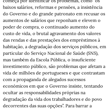
começa por identificar os problemas, como “os
baixos salários, reformas e pensões, a insistência
do Governo e do grande patronato em recusar os
aumentos de salários que reponham e elevem o
poder de compra, o continuado aumento do
custo de vida, o brutal agravamento dos valores
das rendas e das prestações dos empréstimos à
habitação, a degradação dos serviços públicos, em
particular do Serviço Nacional de Saúde (SNS),
mas também da Escola Pública, o insuficiente
investimento público, são problemas que afetam a
vida de milhões de portugueses e que contrastam
com a propaganda de alegados sucessos
económicos em que o Governo insiste, tentando
ocultar as responsabilidades próprias na
degradação da vida dos trabalhadores e do povo
decorrentes das suas opções”. Para barrar a