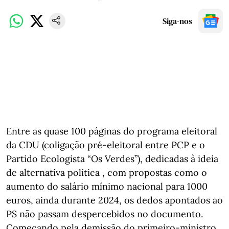
Siga-nos
Entre as quase 100 páginas do programa eleitoral
da CDU (coligação pré-eleitoral entre PCP e o
Partido Ecologista “Os Verdes”), dedicadas à ideia
de alternativa política , com propostas como o
aumento do salário mínimo nacional para 1000
euros, ainda durante 2024, os dedos apontados ao
PS não passam despercebidos no documento.
Começando pela demissão do primeiro-ministro,