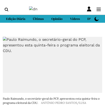
Edição Diária
Últimas
Opinião
Vídeos
DN Sport
Paulo Raimundo, o secretário-geral do PCP, apresentou esta quinta-feira o
programa eleitoral da CDU.
ANTÓNIO PEDRO SANTOS/LUSA