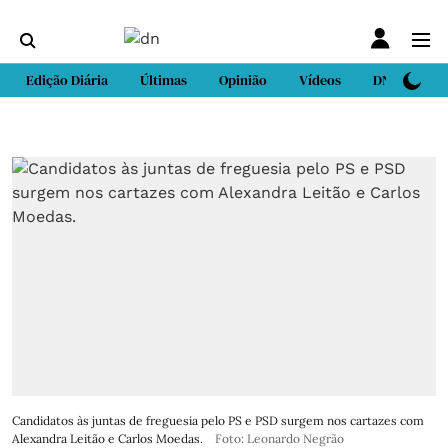
Edição Diária
Últimas
Opinião
Vídeos
DN Sport
Candidatos às juntas de freguesia pelo PS e PSD surgem nos cartazes com
Alexandra Leitão e Carlos Moedas.
Foto: Leonardo Negrão