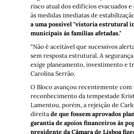
risco atual dos edifícios evacuados e
às medidas imediatas de estabilizaçã
a uma possível "vistoria estrutural 
municipais às famílias afetadas."
“Não é aceitável que sucessivos alert
sem resposta estrutural. A segurança
exige planeamento, investimento e 
Carolina Serrão.
O Bloco avançou recentemente com 
reconhecimento da tempestade Kris
Lamentou, porém, a rejeição de Carl
direita
de que fossem aprovados plan
garantia de apoios financeiros às pop
presidente da Câmara de Lisboa fize