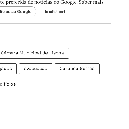
te preferida de notícias no Google.
Saber mais
Já adicionei
tícias ao Google
Câmara Municipal de Lisboa
jados
evacuação
Carolina Serrão
difícios