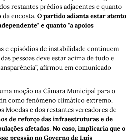
 dos restantes prédios adjacentes e quanto
o da encosta.
O partido adianta estar atento
independente" e quanto "a apoios
as e episódios de instabilidade continuem
 das pessoas deve estar acima de tudo e
transparência”, afirmou em comunicado
uma moção na Câmara Municipal para o
tin como fenómeno climático extremo.
os Moedas e dos restantes vereadores de
os de reforço das infraestruturas e de
ulações afetadas. No caso, implicaria que o
sse pressão no Governo de Luís