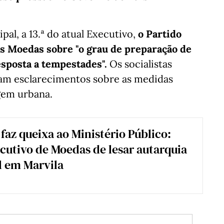
al, a 13.ª do atual Executivo,
o Partido
s Moedas sobre "o grau de preparação de
sposta a tempestades".
Os socialistas
iam esclarecimentos sobre as medidas
gem urbana.
 faz queixa ao Ministério Público:
cutivo de Moedas de lesar autarquia
l em Marvila