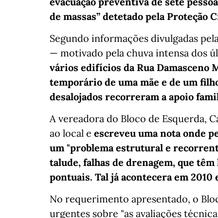
evacuação preventiva de sete pessoa
de massas” detetado pela Proteção Ci
Segundo informações divulgadas pela
— motivado pela chuva intensa dos ú
vários edifícios da Rua Damasceno 
temporário de uma mãe e de um filho
desalojados recorreram a apoio famil
A vereadora do Bloco de Esquerda, Car
ao local e
escreveu uma nota onde pe
um "problema estrutural e recorrente
talude, falhas de drenagem, que têm
pontuais. Tal já acontecera em 2010 e
No requerimento apresentado, o Blo
urgentes sobre "as avaliações técnicas