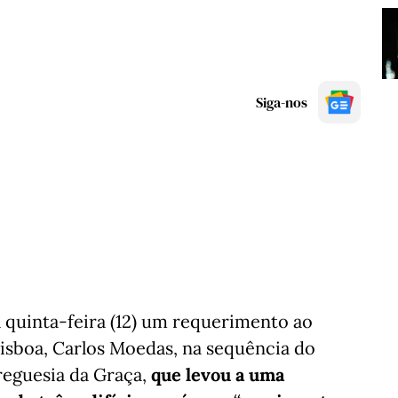
Siga-nos
 quinta-feira (12) um requerimento ao
isboa, Carlos Moedas, na sequência do
reguesia da Graça,
que levou a uma