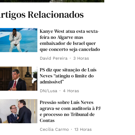
rtigos Relacionados
Kanye West atua esta sexta-
feira no Algarve mas
embaixador de Israel quer
que concerto seja cancelado
David Pereira
3 Horas
PS diz que situação de Luís
Neves “atingiu o limite do
admissível”
DN/Lusa
4 Horas
Pressão sobre Luís Neves
agrava-se com auditoria à PJ
e processo no Tribunal de
Contas
Cecília Carmo
13 Horas