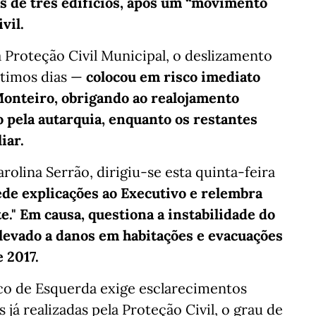
s de três edifícios, após um “movimento
vil.
 Proteção Civil Municipal, o deslizamento
ltimos dias —
colocou em risco imediato
Monteiro, obrigando ao realojamento
 pela autarquia, enquanto os restantes
iar.
olina Serrão, dirigiu-se esta quinta-feira
de explicações ao Executivo e relembra
." Em causa, questiona a instabilidade do
 levado a danos em habitações e evacuações
 2017.
co de Esquerda exige esclarecimentos
 já realizadas pela Proteção Civil, o grau de