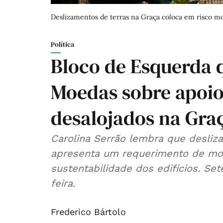
Deslizamentos de terras na Graça coloca em risco m
Política
Bloco de Esquerda 
Moedas sobre apoio
desalojados na Gra
Carolina Serrão lembra que desliz
apresenta um requerimento de mod
sustentabilidade dos edifícios. S
feira.
Frederico Bártolo