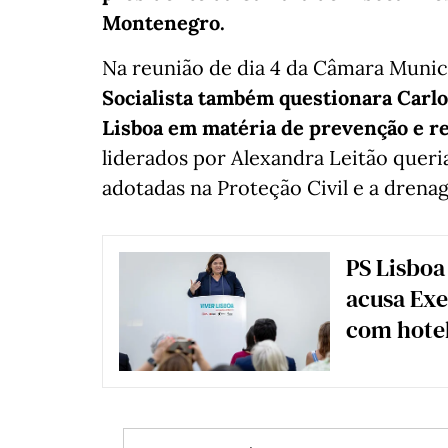
Montenegro.
Na reunião de dia 4 da Câmara Municip
Socialista também questionara Carlo
Lisboa em matéria de prevenção e re
liderados por Alexandra Leitão quer
adotadas na Proteção Civil e a drena
PS Lisboa
acusa Exe
com hote