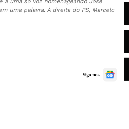
ge a uma só voz homenageando José
m uma palavra. À direita do PS, Marcelo
Siga-nos