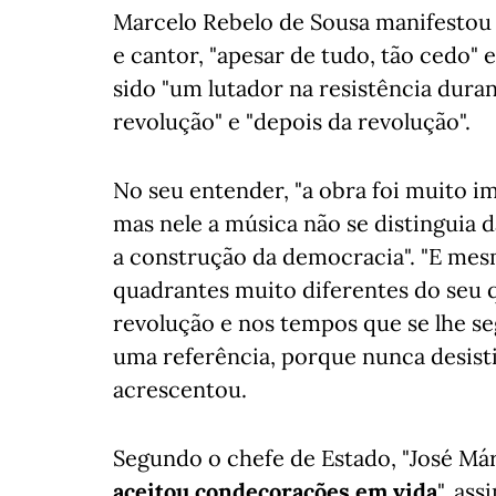
Marcelo Rebelo de Sousa manifestou
e cantor, "apesar de tudo, tão cedo"
sido "um lutador na resistência dura
revolução" e "depois da revolução".
No seu entender, "a obra foi muito i
mas nele a música não se distinguia d
a construção da democracia". "E me
quadrantes muito diferentes do seu q
revolução e nos tempos que se lhe se
uma referência, porque nunca desistiu
acrescentou.
Segundo o chefe de Estado, "José Már
aceitou condecorações em vida
", as