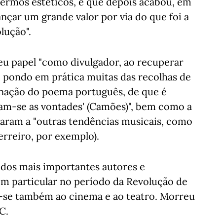
ermos estéticos, e que depois acabou, em
ançar um grande valor por via do que foi a
lução".
eu papel "como divulgador, ao recuperar
, pondo em prática muitas das recolhas de
inação do poema português, de que é
m-se as vontades' (Camões)", bem como a
evaram a "outras tendências musicais, como
rreiro, por exemplo).
dos mais importantes autores e
m particular no período da Revolução de
de-se também ao cinema e ao teatro. Morreu
C.