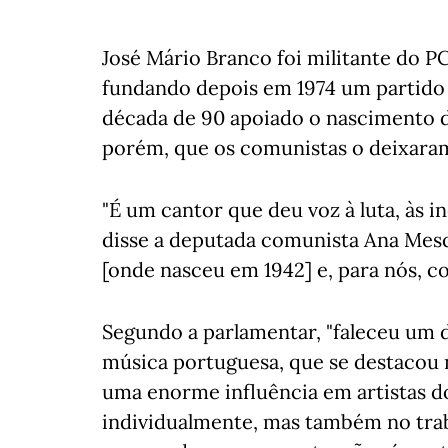
José Mário Branco foi militante do P
fundando depois em 1974 um partido 
década de 90 apoiado o nascimento do
porém, que os comunistas o deixara
"É um cantor que deu voz à luta, às i
disse a deputada comunista Ana Mesqu
[onde nasceu em 1942] e, para nós, c
Segundo a parlamentar, "faleceu um 
música portuguesa, que se destacou 
uma enorme influência em artistas do 
individualmente, mas também no trab