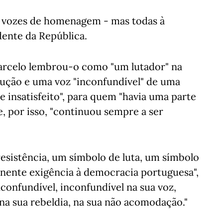
as vozes de homenagem - mas todas à
ente da República.
Marcelo lembrou-o como "um lutador" na
lução e uma voz "inconfundível" de uma
e insatisfeito", para quem "havia uma parte
ue, por isso, "continuou sempre a ser
resistência, um símbolo de luta, um símbolo
nente exigência à democracia portuguesa",
confundível, inconfundível na sua voz,
na sua rebeldia, na sua não acomodação."