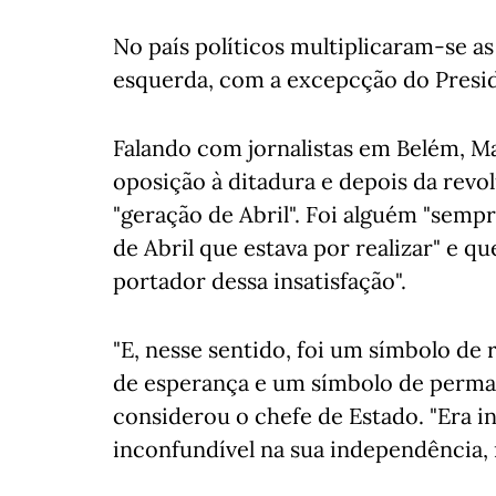
No país políticos multiplicaram-se 
esquerda, com a excepcção do Presid
Falando com jornalistas em Belém, 
oposição à ditadura e depois da revo
"geração de Abril". Foi alguém "sempr
de Abril que estava por realizar" e q
portador dessa insatisfação".
"E, nesse sentido, foi um símbolo de 
de esperança e um símbolo de perma
considerou o chefe de Estado. "Era in
inconfundível na sua independência, 