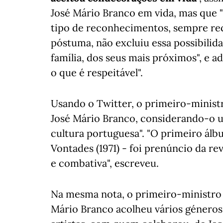
José Mário Branco em vida, mas que "
tipo de reconhecimentos, sempre re
póstuma, não excluiu essa possibilid
família, dos seus mais próximos", e ad
o que é respeitável".
Usando o Twitter, o primeiro-minist
José Mário Branco, considerando-o u
cultura portuguesa". "O primeiro á
Vontades (1971) - foi prenúncio da r
e combativa", escreveu.
Na mesma nota, o primeiro-ministro 
Mário Branco acolheu vários géneros,