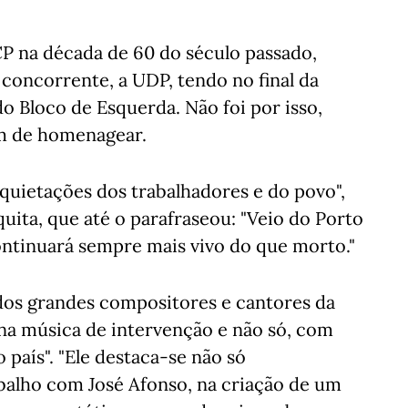
CP na década de 60 do século passado,
concorrente, a UDP, tendo no final da
 Bloco de Esquerda. Não foi por isso,
m de homenagear.
nquietações dos trabalhadores e do povo",
ita, que até o parafraseou: "Veio do Porto
ontinuará sempre mais vivo do que morto."
dos grandes compositores e cantores da
na música de intervenção e não só, com
país". "Ele destaca-se não só
alho com José Afonso, na criação de um