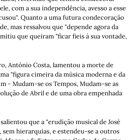
ele, com a sua independência, avesso a esse
cusou". Quanto a uma futura condecoração
ade, mas ressalvou que "depende agora da
mitiu que queiram "ficar fieis à sua vontade,
ro, António Costa, lamentou a morte de
ma "figura cimeira da música moderna e da
lbum - Mudam-se os Tempos, Mudam-se as
evolução de Abril e de uma obra empenhada
salientou que a "erudição musical de José
 sem hierarquias, e estendeu-se a outros