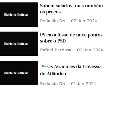
Sobem salários, mas também
os preços
Redação DN
02 Jan 2024
PS cava fosso de nove pontos
sobre o PSD
Rafael Barbosa
02 Jan 2024
Os Aviadores da travessia
do Atlântico
Redação DN
01 Jan 2024