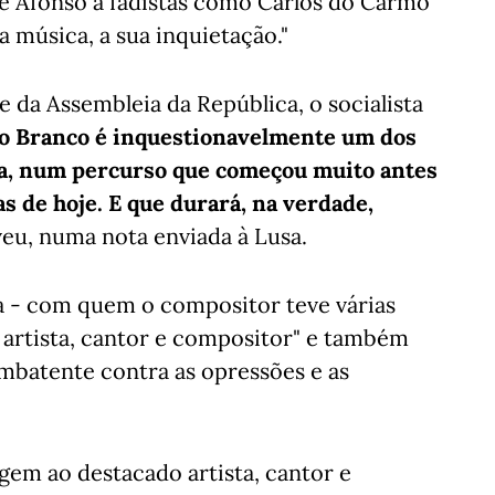
sé Afonso a fadistas como Carlos do Carmo
 música, a sua inquietação."
da Assembleia da República, o socialista
o Branco é inquestionavelmente um dos
a, num percurso que começou muito antes
as de hoje. E que durará, na verdade,
veu, numa nota enviada à Lusa.
 - com quem o compositor teve várias
 artista, cantor e compositor" e também
ombatente contra as opressões e as
em ao destacado artista, cantor e