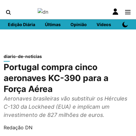
Edição Diária
Últimas
Opinião
Vídeos
DN Spo
diario-de-noticias
Portugal compra cinco
aeronaves KC-390 para a
Força Aérea
Aeronaves brasileiras vão substituir os Hércules
C-130 da Lockheed (EUA) e implicam um
investimento de 827 milhões de euros.
Redação DN