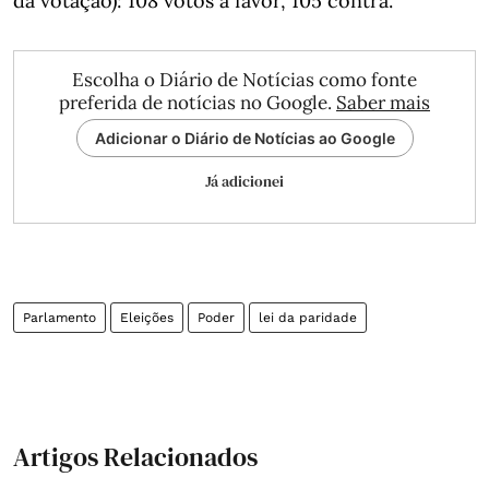
da votação): 108 votos a favor, 105 contra.
Escolha o Diário de Notícias como fonte
preferida de notícias no Google.
Saber mais
Adicionar o Diário de Notícias ao Google
Já adicionei
Parlamento
Eleições
Poder
lei da paridade
Artigos Relacionados