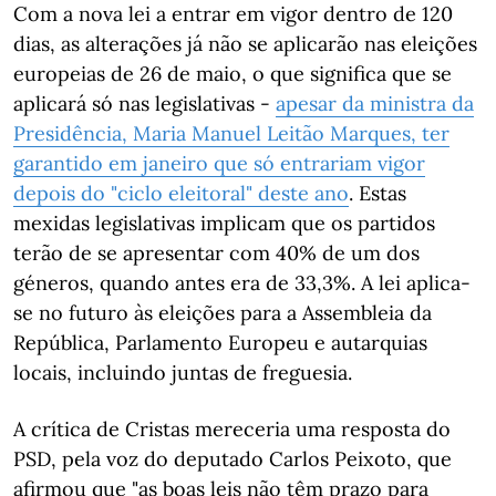
Com a nova lei a entrar em vigor dentro de 120
dias, as alterações já não se aplicarão nas eleições
europeias de 26 de maio, o que significa que se
aplicará só nas legislativas -
apesar da ministra da
Presidência, Maria Manuel Leitão Marques, ter
garantido em janeiro que só entrariam vigor
depois do "ciclo eleitoral" deste ano
. Estas
mexidas legislativas implicam que os partidos
terão de se apresentar com 40% de um dos
géneros, quando antes era de 33,3%. A lei aplica-
se no futuro às eleições para a Assembleia da
República, Parlamento Europeu e autarquias
locais, incluindo juntas de freguesia.
A crítica de Cristas mereceria uma resposta do
PSD, pela voz do deputado Carlos Peixoto, que
afirmou que "as boas leis não têm prazo para