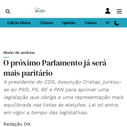
Edição Diária
Últimas
Opinião
Vídeos
DN Sport
diario-de-noticias
O próximo Parlamento já será
mais paritário
A presidente do CDS, Assunção Cristas, juntou-
se ao PSD, PS, BE e PAN para aprovar uma
legislação que obriga a uma representação mais
equilibrada nas listas às eleições. Lei só entra
em vigor a tempo das legislativas.
Redação DN