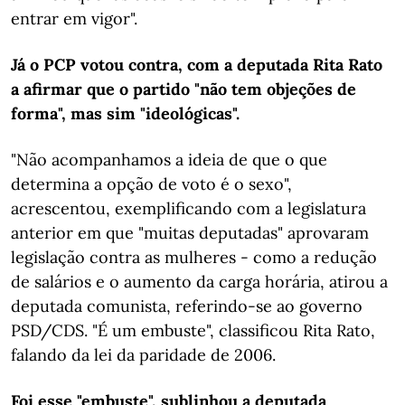
entrar em vigor".
Já o PCP votou contra, com a deputada Rita Rato
a afirmar que o partido "não tem objeções de
forma", mas sim "ideológicas".
"Não acompanhamos a ideia de que o que
determina a opção de voto é o sexo",
acrescentou, exemplificando com a legislatura
anterior em que "muitas deputadas" aprovaram
legislação contra as mulheres - como a redução
de salários e o aumento da carga horária, atirou a
deputada comunista, referindo-se ao governo
PSD/CDS. "É um embuste", classificou Rita Rato,
falando da lei da paridade de 2006.
Foi esse "embuste", sublinhou a deputada