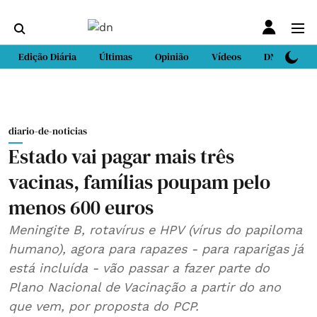
Edição Diária
Últimas
Opinião
Vídeos
DN Sport
diario-de-noticias
Estado vai pagar mais três
vacinas, famílias poupam pelo
menos 600 euros
Meningite B, rotavírus e HPV (vírus do papiloma
humano), agora para rapazes - para raparigas já
está incluída - vão passar a fazer parte do
Plano Nacional de Vacinação a partir do ano
que vem, por proposta do PCP.