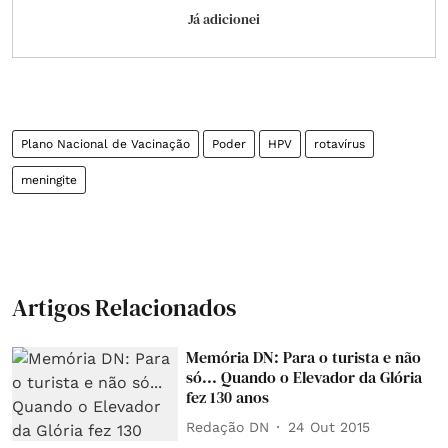
Já adicionei
Plano Nacional de Vacinação
Poder
HPV
rotavírus
meningite
Artigos Relacionados
Memória DN: Para o turista e não
só... Quando o Elevador da Glória
fez 130 anos
Redação DN
24 Out 2015