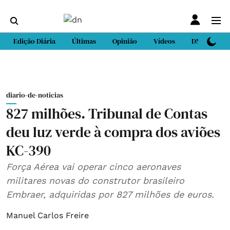
Edição Diária
Últimas
Opinião
Vídeos
DN Sport
diario-de-noticias
827 milhões. Tribunal de Contas
deu luz verde à compra dos aviões
KC-390
Força Aérea vai operar cinco aeronaves
militares novas do construtor brasileiro
Embraer, adquiridas por 827 milhões de euros.
Manuel Carlos Freire