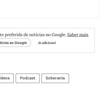
te preferida de notícias no Google.
Saber mais
Já adicionei
tícias ao Google
ídeos
Podcast
Soberania