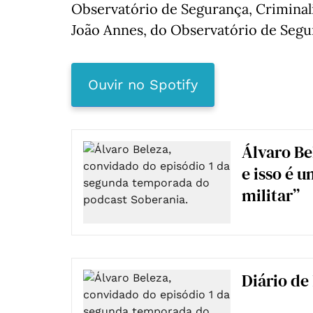
Observatório de Segurança, Criminal
João Annes, do Observatório de Segu
Ouvir no Spotify
Álvaro Be
e isso é 
militar”
Diário de