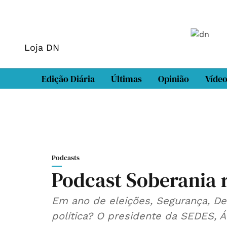
Loja DN
Edição Diária
Últimas
Opinião
Víde
Podcasts
Podcast Soberania 
Em ano de eleições, Segurança, De
política? O presidente da SEDES, Á