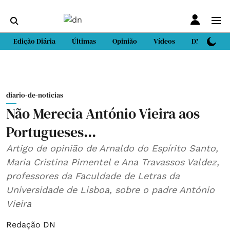
Edição Diária
Últimas
Opinião
Vídeos
DN Sport
diario-de-noticias
Não Merecia António Vieira aos
Portugueses...
Artigo de opinião de Arnaldo do Espírito Santo,
Maria Cristina Pimentel e Ana Travassos Valdez,
professores da Faculdade de Letras da
Universidade de Lisboa, sobre o padre António
Vieira
Redação DN