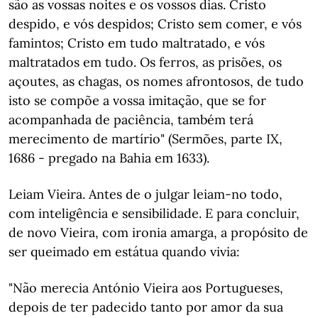
são as vossas noites e os vossos dias. Cristo
despido, e vós despidos; Cristo sem comer, e vós
famintos; Cristo em tudo maltratado, e vós
maltratados em tudo. Os ferros, as prisões, os
açoutes, as chagas, os nomes afrontosos, de tudo
isto se compõe a vossa imitação, que se for
acompanhada de paciência, também terá
merecimento de martírio" (Sermões, parte IX,
1686 - pregado na Bahia em 1633).
Leiam Vieira. Antes de o julgar leiam-no todo,
com inteligência e sensibilidade. E para concluir,
de novo Vieira, com ironia amarga, a propósito de
ser queimado em estátua quando vivia:
"Não merecia António Vieira aos Portugueses,
depois de ter padecido tanto por amor da sua