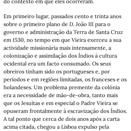
do contexto em que eles ocorreram.
Em primeiro lugar, passados cento e trinta anos
sobre o primeiro plano de D. João III para o
governo e administração da Terra de Santa Cruz
em 1530, no tempo em que Vieira exerceu a sua
actividade missionária mais intensamente, a
colonização e assimilação dos Índios à cultura
ocidental era um facto consumado. Os seus
obreiros tinham sido os portugueses e, por
períodos e em regiões limitadas, os franceses e os
holandeses. Um problema premente da colónia
era a necessidade de mão-de-obra, tanto mais
que os Jesuítas e em especial o Padre Vieira se
opuseram frontalmente à escravização dos Índios.
A tal ponto que cerca de dois anos após a carta
acima citada, chegou a Lisboa expulso pela