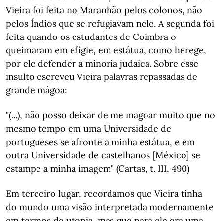
Vieira foi feita no Maranhão pelos colonos, não
pelos Índios que se refugiavam nele. A segunda foi
feita quando os estudantes de Coimbra o
queimaram em efígie, em estátua, como herege,
por ele defender a minoria judaica. Sobre esse
insulto escreveu Vieira palavras repassadas de
grande mágoa:
"(...), não posso deixar de me magoar muito que no
mesmo tempo em uma Universidade de
portugueses se afronte a minha es­tátua, e em
outra Universidade de castelhanos [México] se
es­tampe a minha imagem" (Cartas, t. III, 490)
Em terceiro lugar, recordamos que Vieira tinha
do mundo uma visão interpretada modernamente
em termos de utopia, mas que para ele era uma