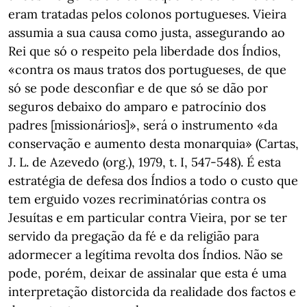
eram tratadas pelos colonos portugueses. Vieira
assumia a sua causa como justa, assegurando ao
Rei que só o respeito pela liberdade dos Índios,
«contra os maus tratos dos portugueses, de que
só se pode desconfiar e de que só se dão por
seguros debaixo do amparo e patrocínio dos
padres [missionários]», será o instrumento «da
conservação e aumento desta monarquia» (Cartas,
J. L. de Azevedo (org.), 1979, t. I, 547-548). É esta
estratégia de defesa dos Índios a todo o custo que
tem erguido vozes recriminatórias contra os
Jesuítas e em particular contra Vieira, por se ter
servido da pregação da fé e da religião para
adormecer a legítima revolta dos Índios. Não se
pode, porém, deixar de assinalar que esta é uma
interpretação distorcida da realidade dos factos e