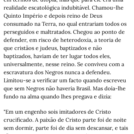
realidade escatológica indubitável. Chamou-lhe
Quinto Império e depois reino de Deus
consumado na Terra, no qual entrariam todos os
perseguidos e maltratados. Chegou ao ponto de
defender, em risco de heterodoxia, a teoria de
que cristãos e judeus, baptizados e não
baptizados, haviam de ter lugar todos eles,
universalmente, nesse reino. Se conviveu com a
escravatura dos Negros nunca a defendeu.
Limitou-se a verificar um facto quando escreveu
que sem Negros não haveria Brasil. Mas doía-lhe
fundo na alma quando lhes pregava e dizia:
"Em um engenho sois imitadores de Cristo
crucificado. A paixão de Cristo parte foi de noite
sem dormir, parte foi de dia sem descansar, e tais