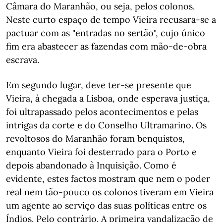
Câmara do Maranhão, ou seja, pelos colonos.
Neste curto espaço de tempo Vieira recusara-se a
pactuar com as "entradas no sertão", cujo único
fim era abastecer as fazendas com mão-de-obra
escrava.
Em segundo lugar, deve ter-se presente que
Vieira, à chegada a Lisboa, onde esperava justiça,
foi ultrapassado pelos acontecimentos e pelas
intrigas da corte e do Conselho Ultramarino. Os
revoltosos do Maranhão foram benquistos,
enquanto Vieira foi desterrado para o Porto e
depois abandonado à Inquisição. Como é
evidente, estes factos mostram que nem o poder
real nem tão-pouco os colonos tiveram em Vieira
um agente ao serviço das suas políticas entre os
Índios. Pelo contrário. A primeira vandalização de