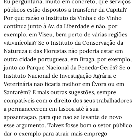
Eu perguntaria, muito em concreto, que serviços
públicos estão dispostos a transferir da Capital?
Por que razão o Instituto da Vinha e do Vinho
continua junto à Av. da Liberdade e não, por
exemplo, em Viseu, bem perto de várias regiões
vitivinícolas? Se o Instituto da Conservação da
Natureza e das Florestas não poderia estar em
outra cidade portuguesa, em Braga, por exemplo,
junto ao Parque Nacional da Peneda-Gerês? Se o
Instituto Nacional de Investigação Agrária e
Veterinária não ficaria melhor em Évora ou em
Santarém? E mais outras sugestões, sempre
compatíveis com o direito dos seus trabalhadores
a permanecerem em Lisboa até à sua
aposentação, para que não se levante de novo
esse argumento. Talvez fosse bom o setor público
dar o exemplo para atrair mais emprego