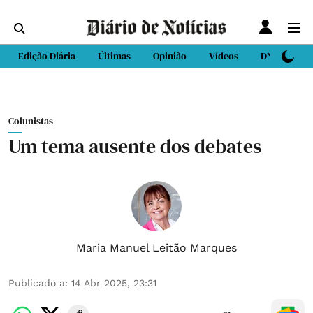
Edição Diária
Últimas
Opinião
Vídeos
DN Sport
Colunistas
Um tema ausente dos debates
Maria Manuel Leitão Marques
Publicado a
:
14 Abr 2025, 23:31