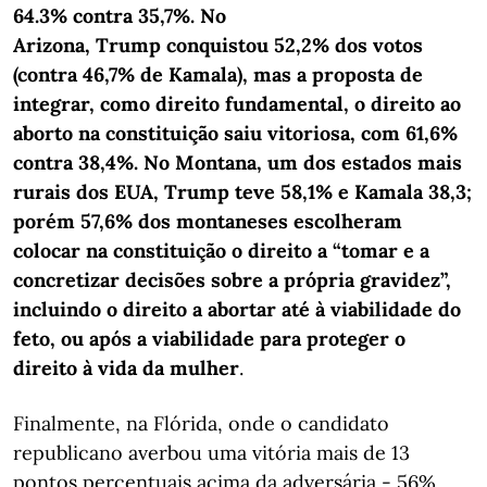
64.3% contra 35,7%. No
Arizona, Trump conquistou 52,2% dos votos
(contra 46,7% de Kamala), mas a proposta de
integrar, como direito fundamental, o direito ao
aborto na constituição saiu vitoriosa, com 61,6%
contra 38,4%. No Montana, um dos estados mais
rurais dos EUA, Trump teve 58,1% e Kamala 38,3;
porém 57,6% dos montaneses escolheram
colocar na constituição o direito a “tomar e a
concretizar decisões sobre a própria gravidez”,
incluindo o direito a abortar até à viabilidade do
feto, ou após a viabilidade para proteger o
direito à vida da mulher
.
Finalmente, na Flórida, onde o candidato
republicano averbou uma vitória mais de 13
pontos percentuais acima da adversária - 56%