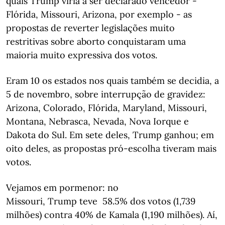
quais Trump viria a ser declarado vencedor -
Flórida, Missouri, Arizona, por exemplo - as
propostas de reverter legislações muito
restritivas sobre aborto conquistaram uma
maioria muito expressiva dos votos.
Eram 10 os estados nos quais também se decidia, a
5 de novembro, sobre interrupção de gravidez:
Arizona, Colorado, Flórida, Maryland, Missouri,
Montana, Nebrasca, Nevada, Nova Iorque e
Dakota do Sul. Em sete deles, Trump ganhou; em
oito deles, as propostas pró-escolha tiveram mais
votos.
Vejamos em pormenor: no
Missouri, Trump teve 58.5% dos votos (1,739
milhões) contra 40% de Kamala (1,190 milhões). Aí,