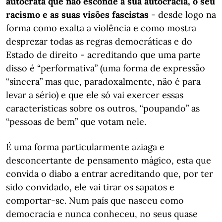
autocrata que não esconde a sua autocracia, o seu
racismo e as suas visões fascistas
- desde logo na
forma como exalta a violência e como mostra
desprezar todas as regras democráticas e do
Estado de direito - acreditando que uma parte
disso é “performativa” (uma forma de expressão
“sincera” mas que, paradoxalmente, não é para
levar a sério) e que ele só vai exercer essas
características sobre os outros, “poupando” as
“pessoas de bem” que votam nele.
É uma forma particularmente aziaga e
desconcertante de pensamento mágico, esta que
convida o diabo a entrar acreditando que, por ter
sido convidado, ele vai tirar os sapatos e
comportar-se. Num país que nasceu como
democracia e nunca conheceu, no seus quase