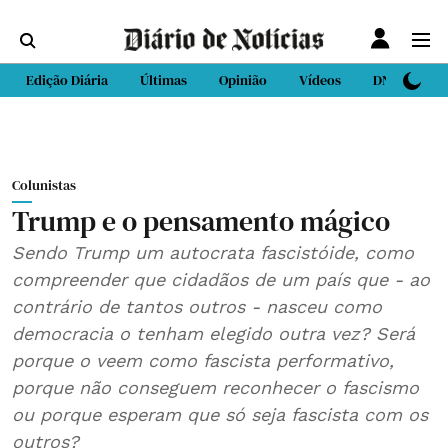
Edição Diária
Últimas
Opinião
Vídeos
DN Sport
Colunistas
Trump e o pensamento mágico
Sendo Trump um autocrata fascistóide, como
compreender que cidadãos de um país que - ao
contrário de tantos outros - nasceu como
democracia o tenham elegido outra vez? Será
porque o veem como fascista performativo,
porque não conseguem reconhecer o fascismo
ou porque esperam que só seja fascista com os
outros?