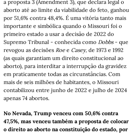
a proposta 3 (Amendment 3), que declara legal o
aborto até ao limite da viabilidade do feto, ganhou
por 51,6% contra 48,4%. É uma vitória tanto mais
importante e simbólica quando o Missouri foi o
primeiro estado a usar a decisão de 2022 do
Supremo Tribunal - conhecida como
Dobbs
- que
revogou as decisões
Roe
e
Casey,
de 1973 e 1992
(as quais garantiam um direito constitucional ao
aborto), para interditar a interrupção da gravidez
em praticamente todas as circunstâncias. Com
mais de seis milhões de habitantes, o Missouri
contabilizou entre junho de 2022 e julho de 2024
apenas 74 abortos.
No Nevada, Trump venceu com 50,6% contra
47,5%, mas venceu também a proposta de colocar
o direito ao aborto na constituição do estado, por