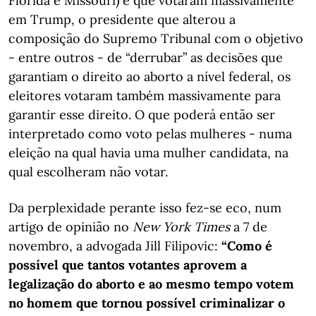
Flórida e Missouri) e que votaram massivamente
em Trump, o presidente que alterou a
composição do Supremo Tribunal com o objetivo
- entre outros - de “derrubar” as decisões que
garantiam o direito ao aborto a nível federal, os
eleitores votaram também massivamente para
garantir esse direito. O que poderá então ser
interpretado como voto pelas mulheres - numa
eleição na qual havia uma mulher candidata, na
qual escolheram não votar.
Da perplexidade perante isso fez-se eco, num
artigo de opinião no
New York Times
a 7 de
novembro, a advogada Jill Filipovic:
“Como é
possível que tantos votantes aprovem a
legalização do aborto e ao mesmo tempo votem
no homem que tornou possível criminalizar o