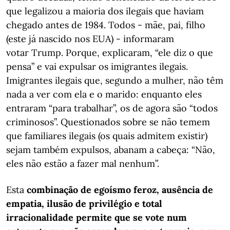
que legalizou a maioria dos ilegais que haviam
chegado antes de 1984. Todos - mãe, pai, filho
(este já nascido nos EUA) - informaram
votar Trump. Porque, explicaram, “ele diz o que
pensa” e vai expulsar os imigrantes ilegais.
Imigrantes ilegais que, segundo a mulher, não têm
nada a ver com ela e o marido: enquanto eles
entraram “para trabalhar”, os de agora são “todos
criminosos”. Questionados sobre se não temem
que familiares ilegais (os quais admitem existir)
sejam também expulsos, abanam a cabeça: “Não,
eles não estão a fazer mal nenhum”.
Esta
combinação de egoísmo feroz, ausência de
empatia, ilusão de privilégio e total
irracionalidade permite que se vote num