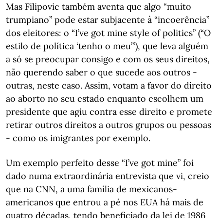
Mas Filipovic também aventa que algo “muito
trumpiano” pode estar subjacente à “incoerência”
dos eleitores: o “I’ve got mine style of politics” (“O
estilo de política ‘tenho o meu’”), que leva alguém
a só se preocupar consigo e com os seus direitos,
não querendo saber o que sucede aos outros -
outras, neste caso. Assim, votam a favor do direito
ao aborto no seu estado enquanto escolhem um
presidente que agiu contra esse direito e promete
retirar outros direitos a outros grupos ou pessoas
- como os imigrantes por exemplo.
Um exemplo perfeito desse “I’ve got mine” foi
dado numa extraordinária entrevista que vi, creio
que na CNN, a uma família de mexicanos-
americanos que entrou a pé nos EUA há mais de
quatro décadas, tendo beneficiado da lei de 1986