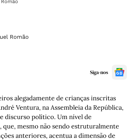
uel Romão
Siga-nos
iros alegadamente de crianças inscritas
André Ventura, na Assembleia da República,
de discurso político. Um nível de
a, que, mesmo não sendo estruturalmente
nções anteriores, acentua a dimensão de