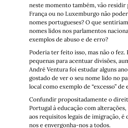
neste momento também, vão residir p
França ou no Luxemburgo não poderia
nomes portugueses? O que sentiriam e
nomes lidos nos parlamentos nacion
exemplos de abuso e de erro?
Poderia ter feito isso, mas não o fez.
pequenas para acentuar divisões, au
André Ventura foi estudar alguns ano
gostado de ver o seu nome lido no pa
local como exemplo de “excesso” de e
Confundir propositadamente o direit
Portugal à educação com alterações, n
aos requisitos legais de imigração, é
nos e envergonha-nos a todos.