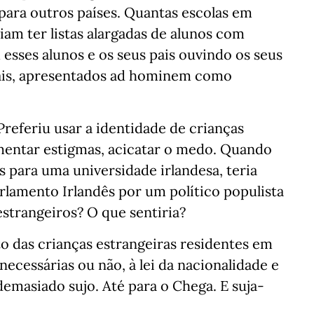
ara outros países. Quantas escolas em
m ter listas alargadas de alunos com
sses alunos e os seus pais ouvindo os seus
ais, apresentados ad hominem como
 Preferiu usar a identidade de crianças
mentar estigmas, acicatar o medo. Quando
s para uma universidade irlandesa, teria
rlamento Irlandês por um político populista
strangeiros? O que sentiria?
o das crianças estrangeiras residentes em
ecessárias ou não, à lei da nacionalidade e
 demasiado sujo. Até para o Chega. E suja-