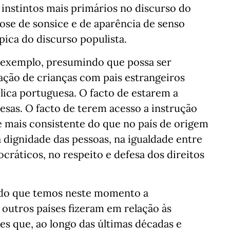
instintos mais primários no discurso do
dose de sonsice e de aparência de senso
pica do discurso populista.
 exemplo, presumindo que possa ser
ração de crianças com pais estrangeiros
lica portuguesa. O facto de estarem a
uesas. O facto de terem acesso a instrução
 mais consistente do que no país de origem
 dignidade das pessoas, na igualdade entre
ráticos, no respeito e defesa dos direitos
ndo que temos neste momento a
 outros países fizeram em relação às
 que, ao longo das últimas décadas e