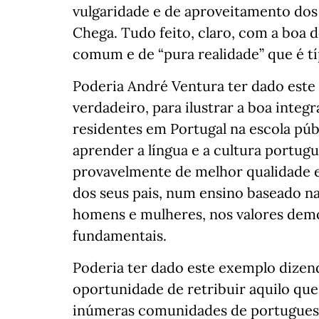
vulgaridade e de aproveitamento dos 
Chega. Tudo feito, claro, com a boa 
comum e de “pura realidade” que é tí
Poderia André Ventura ter dado este
verdadeiro, para ilustrar a boa integ
residentes em Portugal na escola púb
aprender a língua e a cultura portug
provavelmente de melhor qualidade e
dos seus pais, num ensino baseado na
homens e mulheres, nos valores democ
fundamentais.
Poderia ter dado este exemplo dize
oportunidade de retribuir aquilo que
inúmeras comunidades de portugueses