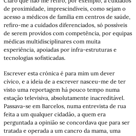
Claro que não me refiro, por exemplo, a cuidados
de proximidade, imprescindíveis, como sejam o
acesso a médicos de família em centros de saúde,
refiro-me a cuidados diferenciados, só possíveis
de serem providos com competência, por equipas
médicas multidisciplinares com muita
experiência, apoiadas por infra-estruturas e
tecnologias sofisticadas.
Escrever esta crónica é para mim um dever
cívico, e a ideia de a escrever nasceu-me de ter
visto uma reportagem há pouco tempo numa
estação televisiva, absolutamente inacreditável.
Passava-se em Barcelos, numa entrevista de rua
feita a um qualquer cidadão, a quem era
perguntada a opinião se concordava que para ser
tratada e operada a um cancro da mama, uma