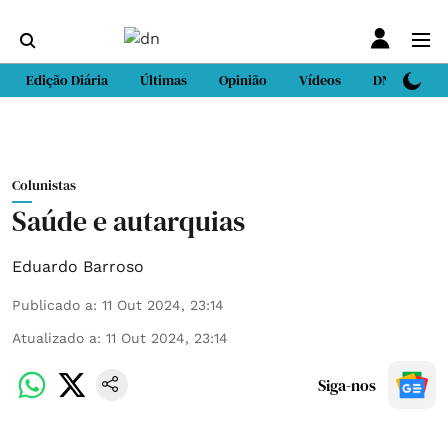
Edição Diária
Últimas
Opinião
Vídeos
DN Sport
Colunistas
Saúde e autarquias
Eduardo Barroso
Publicado a
:
11 Out 2024, 23:14
Atualizado a
:
11 Out 2024, 23:14
Siga-nos