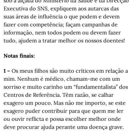
sob a alçada do Ministério da Saúde e da Direcção
Executiva do SNS, expliquem aos autarcas das
suas áreas de influência o que podem e devem
fazer com competência; façam campanhas de
informação, nem todos podem ou devem fazer
tudo, ajudem a tratar melhor os nossos doentes!
Notas finais:
1 –
Os meus filhos são muito críticos em relação a
mim. Nenhum é médico, chamam-me com um
sorriso e muito carinho um “fundamentalista” dos
Centros de Referência. Têm razão, se calhar
exagero um pouco. Mas não me importo, se este
exagero puder contribuir para que quem me ler
ou ouvir reflicta e possa escolher melhor onde
deve procurar ajuda perante uma doença grave.