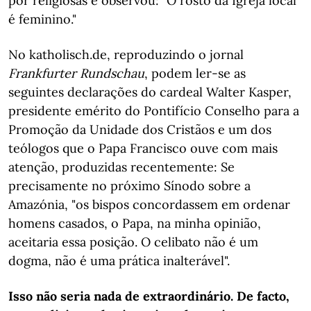
por religiosas e observou: "O rosto da Igreja local
é feminino."
No katholisch.de, reproduzindo o jornal
Frankfurter Rundschau
, podem ler-se as
seguintes declarações do cardeal Walter Kasper,
presidente emérito do Pontifício Conselho para a
Promoção da Unidade dos Cristãos e um dos
teólogos que o Papa Francisco ouve com mais
atenção, produzidas recentemente: Se
precisamente no próximo Sínodo sobre a
Amazónia, "os bispos concordassem em ordenar
homens casados, o Papa, na minha opinião,
aceitaria essa posição. O celibato não é um
dogma, não é uma prática inalterável".
Isso não seria nada de extraordinário. De facto,