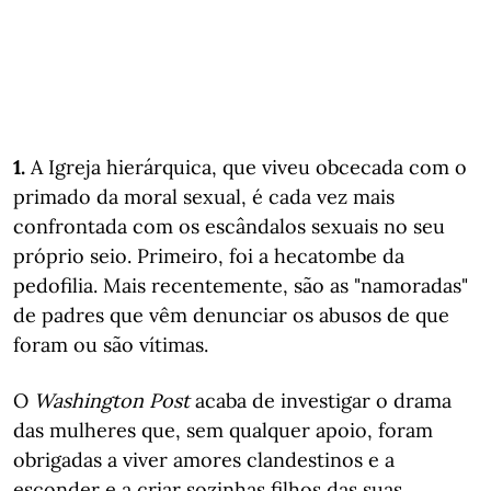
1.
A Igreja hierárquica, que viveu obcecada com o
primado da moral sexual, é cada vez mais
confrontada com os escândalos sexuais no seu
próprio seio. Primeiro, foi a hecatombe da
pedofilia. Mais recentemente, são as "namoradas"
de padres que vêm denunciar os abusos de que
foram ou são vítimas.
O
Washington Post
acaba de investigar o drama
das mulheres que, sem qualquer apoio, foram
obrigadas a viver amores clandestinos e a
esconder e a criar sozinhas filhos das suas