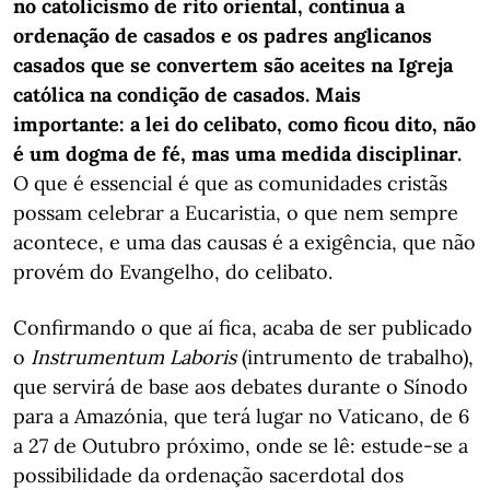
no catolicismo de rito oriental, continua a
ordenação de casados e os padres anglicanos
casados que se convertem são aceites na Igreja
católica na condição de casados. Mais
importante: a lei do celibato, como ficou dito, não
é um dogma de fé, mas uma medida disciplinar.
O que é essencial é que as comunidades cristãs
possam celebrar a Eucaristia, o que nem sempre
acontece, e uma das causas é a exigência, que não
provém do Evangelho, do celibato.
Confirmando o que aí fica, acaba de ser publicado
o
Instrumentum Laboris
(intrumento de trabalho),
que servirá de base aos debates durante o Sínodo
para a Amazónia, que terá lugar no Vaticano, de 6
a 27 de Outubro próximo, onde se lê: estude-se a
possibilidade da ordenação sacerdotal dos