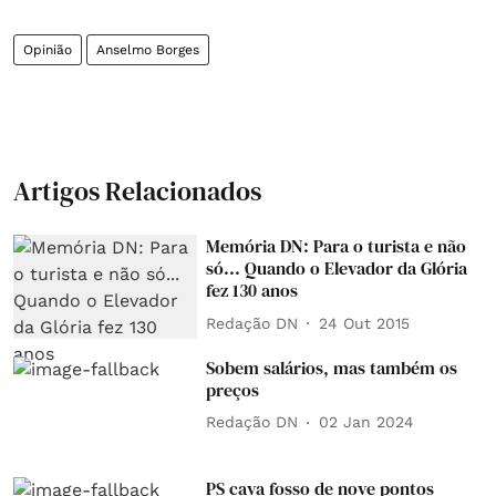
Opinião
Anselmo Borges
Artigos Relacionados
Memória DN: Para o turista e não
só... Quando o Elevador da Glória
fez 130 anos
Redação DN
24 Out 2015
Sobem salários, mas também os
preços
Redação DN
02 Jan 2024
PS cava fosso de nove pontos