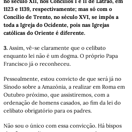
no século XII, nos Concílios I e II de Latrão, em
1123 e 1139, respectivamente; mas só com o
Concílio de Trento, no século XVI, se impôs a
toda a Igreja do Ocidente, pois nas Igrejas
católicas do Oriente é diferente.
3.
Assim, vê-se claramente que o celibato
enquanto lei não é um dogma. O próprio Papa
Francisco já o reconheceu.
Pessoalmente, estou convicto de que será já no
Sínodo sobre a Amazónia, a realizar em Roma em
Outubro próximo, que assistiremos, com a
ordenação de homens casados, ao fim da lei do
celibato obrigatório para os padres.
Não sou o único com essa convicção. Há bispos