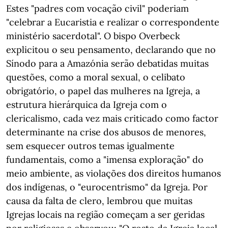
Estes "padres com vocação civil" poderiam
"celebrar a Eucaristia e realizar o correspondente
ministério sacerdotal". O bispo Overbeck
explicitou o seu pensamento, declarando que no
Sínodo para a Amazónia serão debatidas muitas
questões, como a moral sexual, o celibato
obrigatório, o papel das mulheres na Igreja, a
estrutura hierárquica da Igreja com o
clericalismo, cada vez mais criticado como factor
determinante na crise dos abusos de menores,
sem esquecer outros temas igualmente
fundamentais, como a "imensa exploração" do
meio ambiente, as violações dos direitos humanos
dos indígenas, o "eurocentrismo" da Igreja. Por
causa da falta de clero, lembrou que muitas
Igrejas locais na região começam a ser geridas