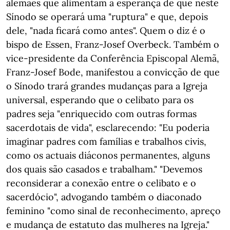
alemães que alimentam a esperança de que neste
Sínodo se operará uma "ruptura" e que, depois
dele, "nada ficará como antes". Quem o diz é o
bispo de Essen, Franz-Josef Overbeck. Também o
vice-presidente da Conferência Episcopal Alemã,
Franz-Josef Bode, manifestou a convicção de que
o Sínodo trará grandes mudanças para a Igreja
universal, esperando que o celibato para os
padres seja "enriquecido com outras formas
sacerdotais de vida", esclarecendo: "Eu poderia
imaginar padres com famílias e trabalhos civis,
como os actuais diáconos permanentes, alguns
dos quais são casados e trabalham." "Devemos
reconsiderar a conexão entre o celibato e o
sacerdócio", advogando também o diaconado
feminino "como sinal de reconhecimento, apreço
e mudança de estatuto das mulheres na Igreja."