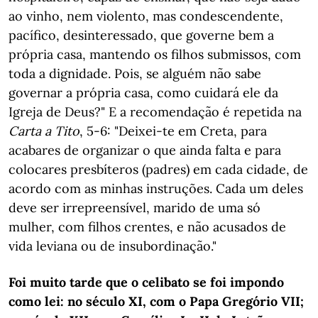
ao vinho, nem violento, mas condescendente,
pacífico, desinteressado, que governe bem a
própria casa, mantendo os filhos submissos, com
toda a dignidade. Pois, se alguém não sabe
governar a própria casa, como cuidará ele da
Igreja de Deus?" E a recomendação é repetida na
Carta a Tito
, 5-6: "Deixei-te em Creta, para
acabares de organizar o que ainda falta e para
colocares presbíteros (padres) em cada cidade, de
acordo com as minhas instruções. Cada um deles
deve ser irrepreensível, marido de uma só
mulher, com filhos crentes, e não acusados de
vida leviana ou de insubordinação."
Foi muito tarde que o celibato se foi impondo
como lei: no século XI, com o Papa Gregório VII;