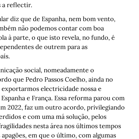
a reflectir.
lar diz que de Espanha, nem bom vento,
também não podemos contar com boa
a à parte, o que isto revela, no fundo, é
dependentes de outrem para as
aís.
unicação social, nomeadamente o
do que Pedro Passos Coelho, ainda no
a exportarmos electricidade nossa e
a Espanha e França. Essa reforma parou com
m 2022, faz um outro acordo, privilegiando
perdidos e com uma má solução, pelos
fragilidades nesta área nos últimos tempos
s apagões, em que o último, com algumas