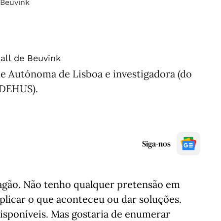
all de Beuvink
de Autónoma de Lisboa e investigadora (do
DEHUS).
Siga-nos
pagão. Não tenho qualquer pretensão em
xplicar o que aconteceu ou dar soluções.
isponíveis. Mas gostaria de enumerar