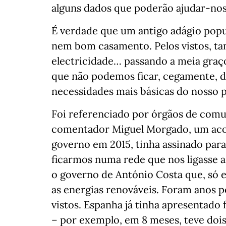
alguns dados que poderão ajudar-nos 
É verdade que um antigo adágio popu
nem bom casamento. Pelos vistos, 
electricidade… passando a meia graçol
que não podemos ficar, cegamente, 
necessidades mais básicas do nosso p
Foi referenciado por órgãos de com
comentador Miguel Morgado, um acor
governo em 2015, tinha assinado par
ficarmos numa rede que nos ligasse 
o governo de António Costa que, só e
as energias renováveis. Foram anos 
vistos. Espanha já tinha apresentado 
– por exemplo, em 8 meses, teve doi