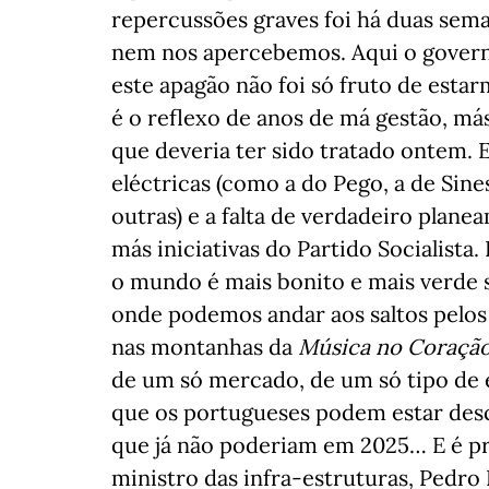
repercussões graves foi há duas sem
nem nos apercebemos. Aqui o governo
este apagão não foi só fruto de est
é o reflexo de anos de má gestão, más
que deveria ter sido tratado ontem. 
eléctricas (como a do Pego, a de Sine
outras) e a falta de verdadeiro plane
más iniciativas do Partido Socialista.
o mundo é mais bonito e mais verde 
onde podemos andar aos saltos pelos 
nas montanhas da
Música no Coraçã
de um só mercado, de um só tipo de e
que os portugueses podem estar des
que já não poderiam em 2025… E é p
ministro das infra-estruturas, Pedro