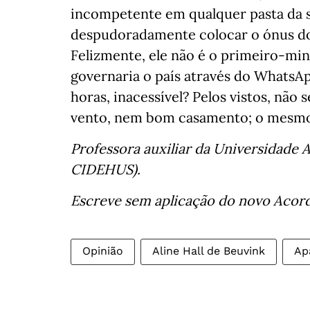
incompetente em qualquer pasta da s
despudoradamente colocar o ónus do
Felizmente, ele não é o primeiro-min
governaria o país através do WhatsAp
horas, inacessível? Pelos vistos, nã
vento, nem bom casamento; o mesmo 
Professora auxiliar da Universidade 
CIDEHUS).
Escreve sem aplicação do novo Acor
Opinião
Aline Hall de Beuvink
Ap