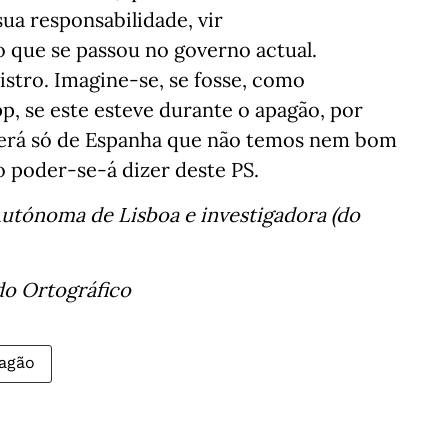
ua responsabilidade, vir
 que se passou no governo actual.
istro. Imagine-se, se fosse, como
p, se este esteve durante o apagão, por
o será só de Espanha que não temos nem bom
poder-se-á dizer deste PS.
Autónoma de Lisboa e investigadora (do
do Ortográfico
agão