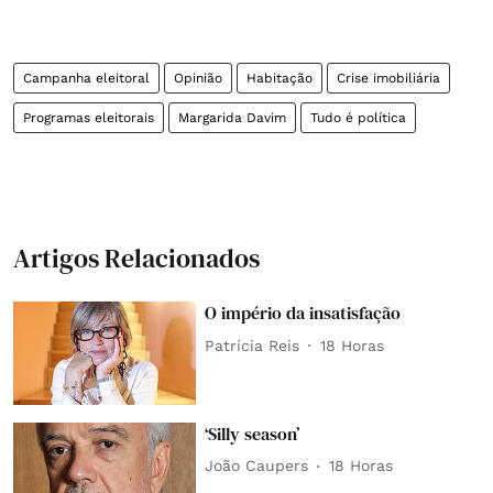
Campanha eleitoral
Opinião
Habitação
Crise imobiliária
Programas eleitorais
Margarida Davim
Tudo é política
Artigos Relacionados
O império da insatisfação
Patrícia Reis
18 Horas
‘Silly season’
João Caupers
18 Horas