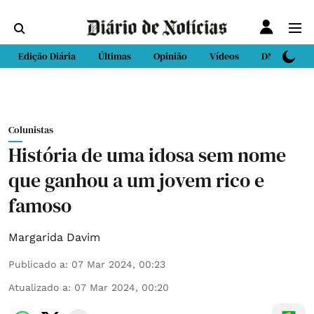
Edição Diária
Últimas
Opinião
Vídeos
DN Sport
Colunistas
História de uma idosa sem nome
que ganhou a um jovem rico e
famoso
Margarida Davim
Publicado a
:
07 Mar 2024, 00:23
Atualizado a
:
07 Mar 2024, 00:20