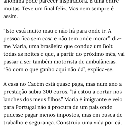
anónima pode parecer inspiradora. É uma entre
muitas. Teve um final feliz. Mas nem sempre é
assim.
“Isto está muito mau e não há para onde ir. A
pessoa fica sem casa e não tem onde morar”, diz-
me Maria, uma brasileira que conduz um Bolt
todas as noites e que, a partir do próximo mês, vai
passar a ser também motorista de ambulâncias.
“Só com o que ganho aqui não dá”, explica-se.
A casa no Cacém está quase paga, mas num ano a
prestação subiu 300 euros. “Já estou a cortar nos
lanches dos meus filhos.” Maria é imigrante e veio
para Portugal não à procura de um país onde
pudesse pagar menos impostos, mas em busca de
trabalho e segurança. Construiu uma vida por cá,