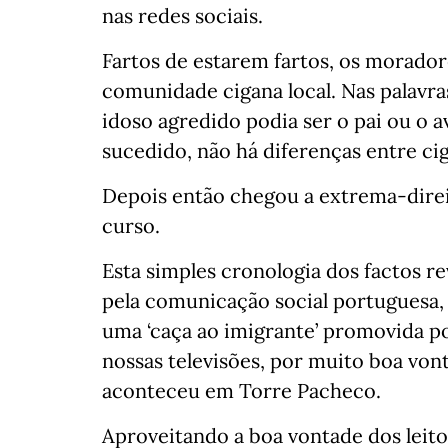
nas redes sociais.
Fartos de estarem fartos, os morado
comunidade cigana local. Nas palav
idoso agredido podia ser o pai ou o 
sucedido, não há diferenças entre ci
Depois então chegou a extrema-direi
curso.
Esta simples cronologia dos factos re
pela comunicação social portuguesa,
uma ‘caça ao imigrante’ promovida p
nossas televisões, por muito boa von
aconteceu em Torre Pacheco.
Aproveitando a boa vontade dos leit