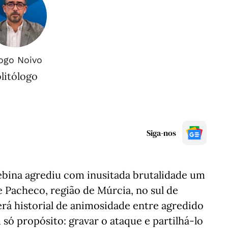
ogo Noivo
litólogo
Siga-nos
bina agrediu com inusitada brutalidade um
Pacheco, região de Múrcia, no sul de
á historial de animosidade entre agredido
 só propósito: gravar o ataque e partilhá-lo