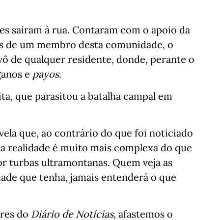
res saíram à rua. Contaram com o apoio da
ras de um membro desta comunidade, o
avô de qualquer residente, donde, perante o
ganos e
payos
.
ta, que parasitou a batalha campal em
vela que, ao contrário do que foi noticiado
 a realidade é muito mais complexa do que
or turbas ultramontanas. Quem veja as
tade que tenha, jamais entenderá o que
ores do
Diário de Notícias
, afastemos o