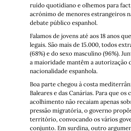
ruído quotidiano e olhemos para fact
acrónimo de menores estrangeiros 
debate público espanhol.
Falamos de jovens até aos 18 anos qu
legais. São mais de 15.000, todos ex
(68%) e do sexo masculino (96%). Jun
a maioridade mantêm a autorização d
nacionalidade espanhola.
Boa parte chegou à costa mediterrân
Baleares e das Canárias. Para que os 
acolhimento não recaiam apenas sobr
pressão migratória, o governo propô
território, convocando os vários gov
conjunto. Em surdina, outro argumen