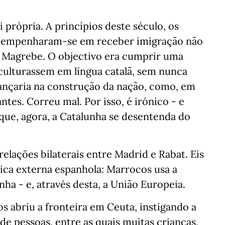
i própria. A princípios deste século, os
ió empenharam-se em receber imigração não
o Magrebe. O objectivo era cumprir uma
 aculturassem em língua catalã, sem nunca
ançaria na construção da nação, como, em
ntes. Correu mal. Por isso, é irónico - e
 que, agora, a Catalunha se desentenda do
relações bilaterais entre Madrid e Rabat. Eis
ica externa espanhola: Marrocos usa a
nha - e, através desta, a União Europeia.
 abriu a fronteira em Ceuta, instigando a
e pessoas, entre as quais muitas crianças,