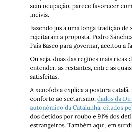
sem ocupação, parece favorecer com
incivis.
Fazendo jus a uma longa tradição de 
rejeitaram a proposta. Pedro Sánche
País Basco para governar, aceitou a fa
Ou seja, duas das regiões mais ricas
entender, as restantes, entre as quai
satisfeitas.
A xenofobia explica a postura catalã
conforto ao sectarismo:
dados da Dir
autonómico da Catalunha, citados pe
dos detidos por roubo e 91% dos det
estrangeiros. Também aqui, em surdi