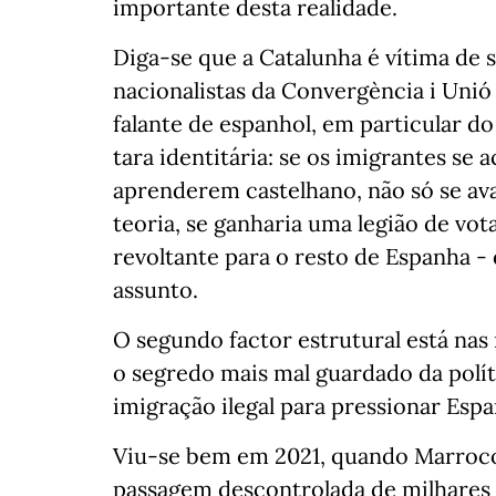
importante desta realidade.
Diga-se que a Catalunha é vítima de s
nacionalistas da Convergència i Un
falante de espanhol, em particular d
tara identitária: se os imigrantes se
aprenderem castelhano, não só se av
teoria, se ganharia uma legião de vota
revoltante para o resto de Espanha -
assunto.
O segundo factor estrutural está nas 
o segredo mais mal guardado da polít
imigração ilegal para pressionar Espa
Viu-se bem em 2021, quando Marrocos
passagem descontrolada de milhares d