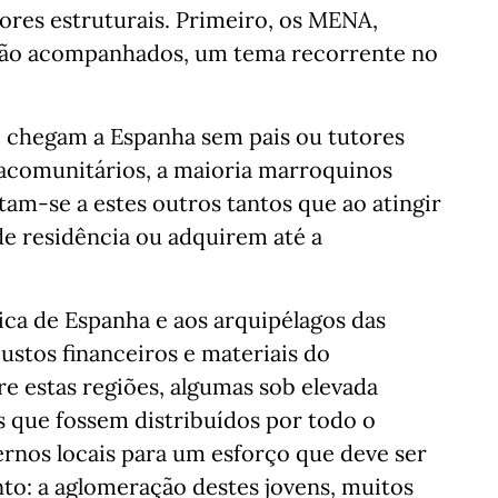
ores estruturais. Primeiro, os MENA,
não acompanhados, um tema recorrente no
e chegam a Espanha sem pais ou tutores
tracomunitários, a maioria marroquinos
tam-se a estes outros tantos que ao atingir
e residência ou adquirem até a
ica de Espanha e aos arquipélagos das
custos financeiros e materiais do
e estas regiões, algumas sob elevada
s que fossem distribuídos por todo o
ernos locais para um esforço que deve ser
to: a aglomeração destes jovens, muitos