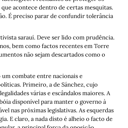
o que acontece dentro de certas mesquitas.
ão. É preciso parar de confundir tolerância
ivista sarauí. Deve ser lido com prudência.
anos, bem como factos recentes em Torre
gumentos não sejam descartados como o
 um combate entre nacionais e
líticas. Primeiro, a de Sánchez, cujo
legalidades várias e escândalos maiores. A
bóia disponível para manter o governo à
vel nas próximas legislativas. As esquerdas
a. E claro, a nada disto é alheio o facto de
ular, a principal força da oposição.