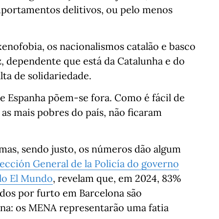
portamentos delitivos, ou pelo menos
xenofobia, os nacionalismos catalão e basco
z, dependente que está da Catalunha e do
lta de solidariedade.
 de Espanha põem-se fora. Como é fácil de
s as mais pobres do país, não ficaram
, mas, sendo justo, os números dão algum
ección General de la Policía do governo
lo El Mundo
, revelam que, em 2024, 83%
idos por furto em Barcelona são
na: os MENA representarão uma fatia