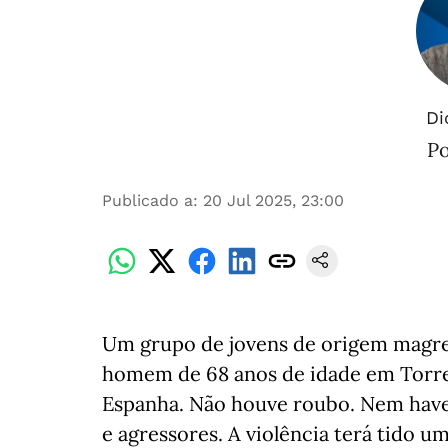
Di
Po
Publicado a
:
20 Jul 2025, 23:00
Um grupo de jovens de origem magre
homem de 68 anos de idade em Torre 
Espanha. Não houve roubo. Nem haver
e agressores. A violência terá tido um