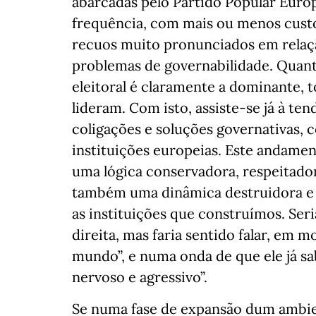
abarcadas pelo Partido Popular Eur
frequência, com mais ou menos custo
recuos muito pronunciados em relaç
problemas de governabilidade. Quanto 
eleitoral é claramente a dominante, 
lideram. Com isto, assiste-se já à ten
coligações e soluções governativas, 
instituições europeias. Este andamen
uma lógica conservadora, respeitado
também uma dinâmica destruidora e s
as instituições que construímos. Ser
direita, mas faria sentido falar, em 
mundo”, e numa onda de que ele já sa
nervoso e agressivo”.
Se numa fase de expansão dum ambie