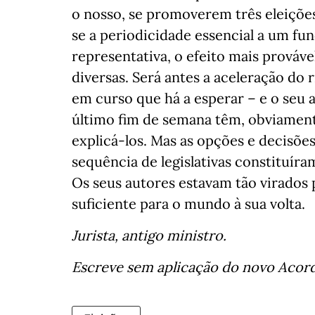
o nosso, se promoverem três eleições
se a periodicidade essencial a um f
representativa, o efeito mais prováve
diversas. Será antes a aceleração do 
em curso que há a esperar – e o seu 
último fim de semana têm, obviament
explicá-los. Mas as opções e decisõe
sequência de legislativas constituír
Os seus autores estavam tão virados 
suficiente para o mundo à sua volta.
Jurista, antigo ministro.
Escreve sem aplicação do novo Acor