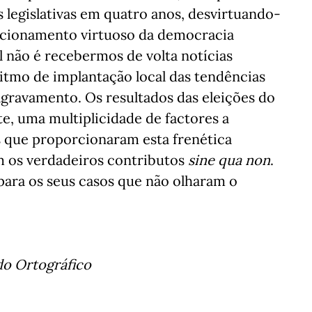
 legislativas em quatro anos, desvirtuando-
uncionamento virtuoso da democracia
l não é recebermos de volta notícias
ritmo de implantação local das tendências
agravamento. Os resultados das eleições do
e, uma multiplicidade de factores a
s que proporcionaram esta frenética
am os verdadeiros contributos
sine qua non
.
para os seus casos que não olharam o
do Ortográfico