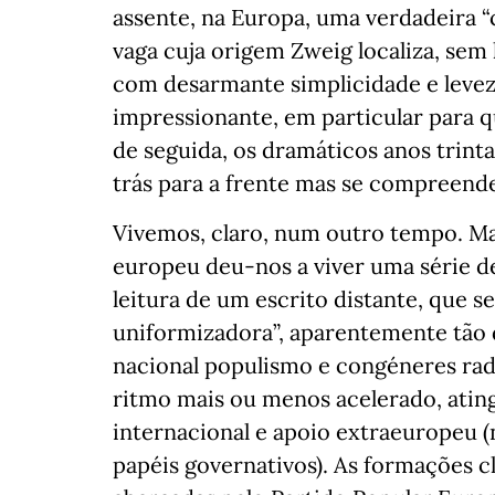
assente, na Europa, uma verdadeira “
vaga cuja origem Zweig localiza, sem 
com desarmante simplicidade e levez
impressionante, em particular para q
de seguida, os dramáticos anos trinta
trás para a frente mas se compreende
Vivemos, claro, num outro tempo. Ma
europeu deu-nos a viver uma série 
leitura de um escrito distante, que s
uniformizadora”, aparentemente tão 
nacional populismo e congéneres ra
ritmo mais ou menos acelerado, atin
internacional e apoio extraeuropeu (
papéis governativos). As formações cl