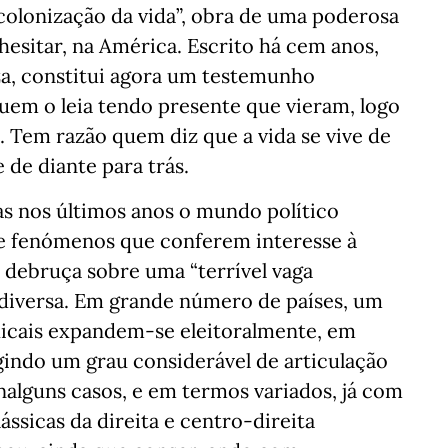
colonização da vida”, obra de uma poderosa
hesitar, na América. Escrito há cem anos,
a, constitui agora um testemunho
uem o leia tendo presente que vieram, logo
. Tem razão quem diz que a vida se vive de
 de diante para trás.
s nos últimos anos o mundo político
de fenómenos que conferem interesse à
e debruça sobre uma “terrível vaga
diversa. Em grande número de países, um
dicais expandem-se eleitoralmente, em
gindo um grau considerável de articulação
nalguns casos, e em termos variados, já com
ássicas da direita e centro-direita