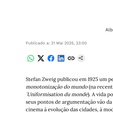
Alb
Publicado a
:
21 Mai 2025, 23:00
Stefan Zweig publicou em 1925 um pe
monotonização do mundo
(na recent
´Uniformisation du monde
). A vida p
seus pontos de argumentação vão da t
cinema à evolução das cidades, à mod