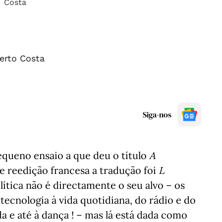
erto Costa
Siga-nos
queno ensaio a que deu o título
A
e reedição francesa a tradução foi
L
olítica não é directamente o seu alvo – os
ecnologia à vida quotidiana, do rádio e do
a e até à dança ! – mas lá está dada como