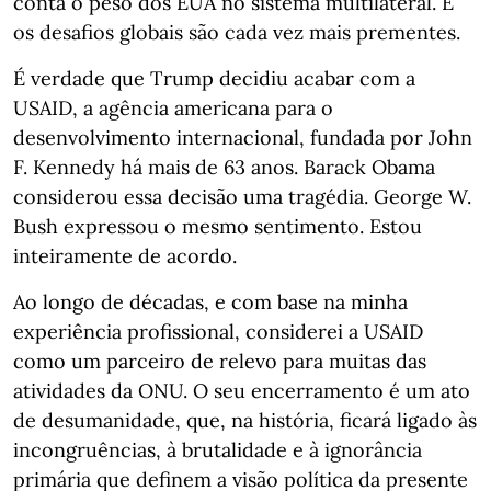
conta o peso dos EUA no sistema multilateral. E
os desafios globais são cada vez mais prementes.
É verdade que Trump decidiu acabar com a
USAID, a agência americana para o
desenvolvimento internacional, fundada por John
F. Kennedy há mais de 63 anos. Barack Obama
considerou essa decisão uma tragédia. George W.
Bush expressou o mesmo sentimento. Estou
inteiramente de acordo.
Ao longo de décadas, e com base na minha
experiência profissional, considerei a USAID
como um parceiro de relevo para muitas das
atividades da ONU. O seu encerramento é um ato
de desumanidade, que, na história, ficará ligado às
incongruências, à brutalidade e à ignorância
primária que definem a visão política da presente