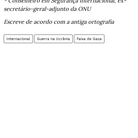
* Conselheiro em Segurança Internacional, ex-
secretário-geral-adjunto da ONU
Escreve de acordo com a antiga ortografia
Internacional
Guerra na Ucrânia
Faixa de Gaza