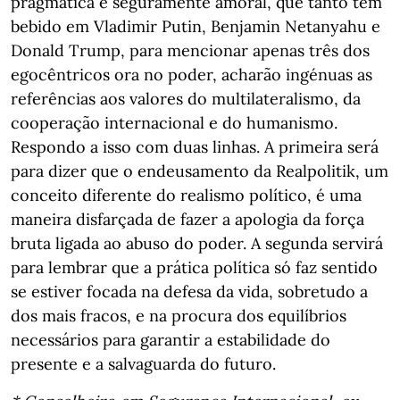
pragmática e seguramente amoral, que tanto têm
bebido em Vladimir Putin, Benjamin Netanyahu e
Donald Trump, para mencionar apenas três dos
egocêntricos ora no poder, acharão ingénuas as
referências aos valores do multilateralismo, da
cooperação internacional e do humanismo.
Respondo a isso com duas linhas. A primeira será
para dizer que o endeusamento da Realpolitik, um
conceito diferente do realismo político, é uma
maneira disfarçada de fazer a apologia da força
bruta ligada ao abuso do poder. A segunda servirá
para lembrar que a prática política só faz sentido
se estiver focada na defesa da vida, sobretudo a
dos mais fracos, e na procura dos equilíbrios
necessários para garantir a estabilidade do
presente e a salvaguarda do futuro.