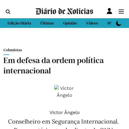
Edição Diária
Últimas
Opinião
Vídeos
DN Sport
Colunistas
Em defesa da ordem política
internacional
Victor Ângelo
Conselheiro em Segurança Internacional.