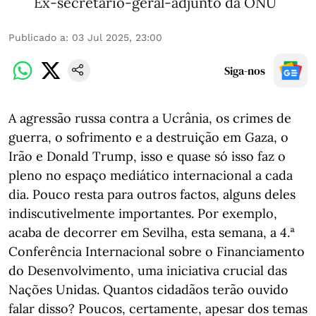
Ex-secretário-geral-adjunto da ONU
Publicado a
:
03 Jul 2025, 23:00
Siga-nos
A agressão russa contra a Ucrânia, os crimes de
guerra, o sofrimento e a destruição em Gaza, o
Irão e Donald Trump, isso e quase só isso faz o
pleno no espaço mediático internacional a cada
dia. Pouco resta para outros factos, alguns deles
indiscutivelmente importantes. Por exemplo,
acaba de decorrer em Sevilha, esta semana, a 4.ª
Conferência Internacional sobre o Financiamento
do Desenvolvimento, uma iniciativa crucial das
Nações Unidas. Quantos cidadãos terão ouvido
falar disso? Poucos, certamente, apesar dos temas