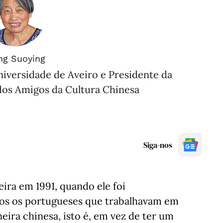
g Suoying
niversidade de Aveiro e Presidente da
dos Amigos da Cultura Chinesa
Siga-nos
ira em 1991, quando ele foi
s os portugueses que trabalhavam em
ra chinesa, isto é, em vez de ter um