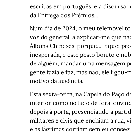
escritos em português, e a discursa
da Entrega dos Prémios...
Num dia de 2024, o meu telemóvel to
voz do general, a explicar-me que nã
Álbuns Chineses, porque... Fiquei p
inesperada, e este gesto bonito e no
de alguém, mandar uma mensagem por
gente fazia e faz, mas não, ele ligo
motivo da ausência.
Esta sexta-feira, na Capela do Paço 
interior como no lado de fora, ouvin
depois à porta, presenciando a partid
militares e civis que enchiam a rua,
e as lágrimas corriam sem eu conseg