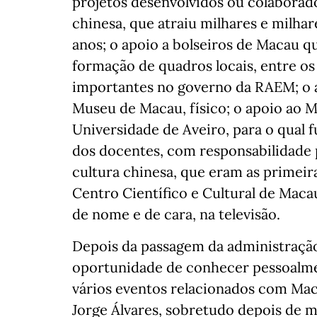
projetos desenvolvidos ou colaborado
chinesa, que atraiu milhares e milhar
anos; o apoio a bolseiros de Macau 
formação de quadros locais, entre o
importantes no governo da RAEM; o a
Museu de Macau, físico; o apoio ao 
Universidade de Aveiro, para o qual fu
dos docentes, com responsabilidade p
cultura chinesa, que eram as primeir
Centro Científico e Cultural de Macau
de nome e de cara, na televisão.
Depois da passagem da administração
oportunidade de conhecer pessoalme
vários eventos relacionados com Ma
Jorge Álvares, sobretudo depois de