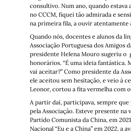
consultivo. Num ano, quando estava a
no CCCM, fiquei tão admirada e sensi
na primeira fila, a ouvir atentamente
Quando nós, docentes e alunos da lín
Associação Portuguesa dos Amigos da
presidente Helena Mouro sugeriu o 
honorários. “É uma ideia fantástica.
vai aceitar?” Como presidente da Ass
ele aceitou sem hesitação, e veio à 
Leonor, cortou a fita vermelha com o
A partir daí, participava, sempre que
pela Associação. Esteve presente na
Partido Comunista da China, em 202
Nacional “Eu e a China” em 2022, a av