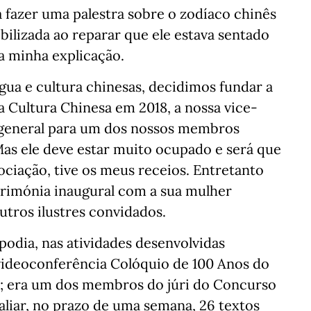
 fazer uma palestra sobre o zodíaco chinês
bilizada ao reparar que ele estava sentado
 a minha explicação.
gua e cultura chinesas, decidimos fundar a
 Cultura Chinesa em 2018, a nossa vice-
general para um dos nossos membros
 Mas ele deve estar muito ocupado e será que
ociação, tive os meus receios. Entretanto
cerimónia inaugural com a sua mulher
utros ilustres convidados.
 podia, nas atividades desenvolvidas
 videoconferência Colóquio de 100 Anos do
1; era um dos membros do júri do Concurso
aliar, no prazo de uma semana, 26 textos