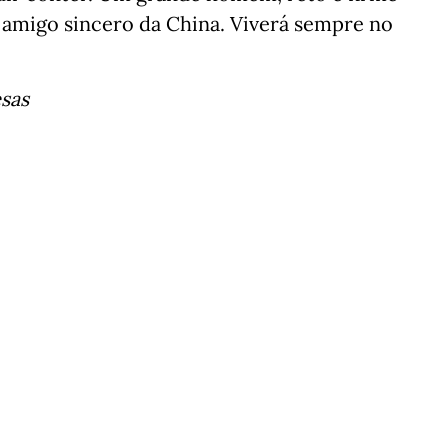
e amigo sincero da China. Viverá sempre no
esas