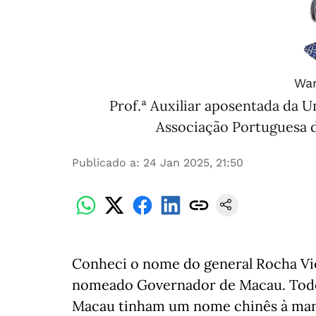
Wan
Prof.ª Auxiliar aposentada da U
Associação Portuguesa 
Publicado a
:
24 Jan 2025, 21:50
Conheci o nome do general Rocha Vie
nomeado Governador de Macau. Todo
Macau tinham um nome chinês à manei