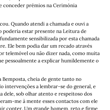
r e conceder prémios na Cerimónia
cou. Quando atendi a chamada e ouvi a
o poderia estar presente na Leitura de
rofundamente sensibilizada por esta chamada
bre. Ele bem podia dar um recado através
 telemóvel ou não dizer nada, como muita
u-me pessoalmente a explicar humildemente o
da Bemposta, cheia de gente tanto no
do intervenções a lembrar-se do general, e
a dele, sob olhar atento e respeitoso dos
 vieram-me à mente esses contactos com ele
uir conter. Um grande homem, reto e firme