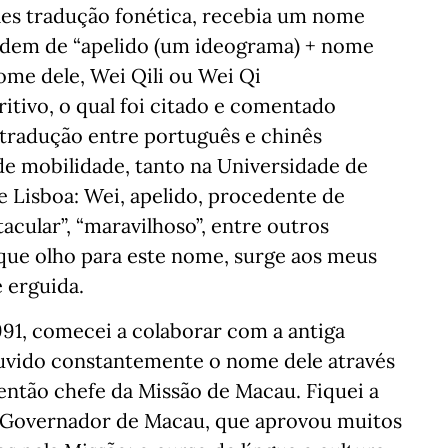
es tradução fonética, recebia um nome
rdem de “apelido (um ideograma) + nome
ome dele, Wei Qili ou Wei Qi
itivo, o qual foi citado e comentado
tradução entre português e chinês
 de mobilidade, tanto na Universidade de
 Lisboa: Wei, apelido, procedente de
petacular”, “maravilhoso”, entre outros
e que olho para este nome, surge aos meus
e erguida.
91, comecei a colaborar com a antiga
uvido constantemente o nome dele através
então chefe da Missão de Macau. Fiquei a
a, Governador de Macau, que aprovou muitos