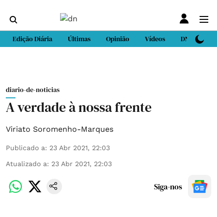
Edição Diária
Últimas
Opinião
Vídeos
DN Sport
diario-de-noticias
A verdade à nossa frente
Viriato Soromenho-Marques
Publicado a
:
23 Abr 2021, 22:03
Atualizado a
:
23 Abr 2021, 22:03
Siga-nos