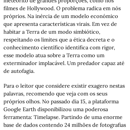
meteorito de grandes proporções, como nos
filmes de Hollywood. O problema radica em nós
próprios. Na inércia de um modelo económico
que apresenta características virais. Em vez de
habitar a Terra de um modo simbiótico,
respeitando os limites que a ética decreta e o
conhecimento científico identifica com rigor,
esse modelo atua sobre a Terra como um
exterminador implacável. Um predador capaz até
de autofagia.
Para o leitor que considere existir exagero nestas
palavras, recomendo que veja com os seus
próprios olhos. No passado dia 15, a plataforma
Google Earth disponibilizou uma poderosa
ferramenta: Timelapse. Partindo de uma enorme
base de dados contendo 24 milhões de fotografias