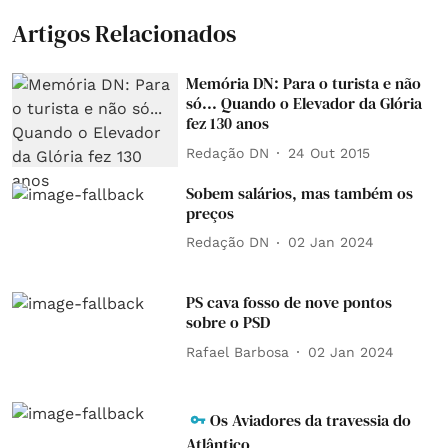
Artigos Relacionados
Memória DN: Para o turista e não
só... Quando o Elevador da Glória
fez 130 anos
Redação DN
24 Out 2015
Sobem salários, mas também os
preços
Redação DN
02 Jan 2024
PS cava fosso de nove pontos
sobre o PSD
Rafael Barbosa
02 Jan 2024
Os Aviadores da travessia do
Atlântico