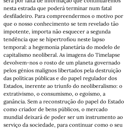
será por falta de informação que continuaremos
nesta estrada que poderá terminar num fatal
desfiladeiro. Para compreendermos o motivo por
que o nosso conhecimento se tem revelado tão
impotente, importa não esquecer a segunda
tendência que se hipertrofiou neste lapso
temporal: a hegemonia planetária do modelo de
capitalismo neoliberal. As imagens do Timelapse
devolvem-nos o rosto de um planeta governado
pelos génios malignos libertados pela destruição
das políticas públicas e do papel regulador dos
Estados, inerente ao triunfo do neoliberalismo: o
extrativismo, o consumismo, o egoísmo, a
ganância. Sem a reconstrução do papel do Estado
como criador de bens públicos, o mercado
mundial deixará de poder ser um instrumento ao
serviço da sociedade, para continuar como o seu