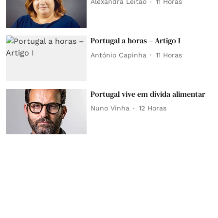
Alexandra Leitão
11 Horas
Portugal a horas – Artigo I
António Capinha
11 Horas
Portugal vive em dívida alimentar
Nuno Vinha
12 Horas