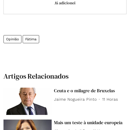
Já adicionei
Opinião
Fátima
Artigos Relacionados
Ceuta e o milagre de Bruxelas
Jaime Nogueira Pinto
11 Horas
Mais um teste à unidade europeia