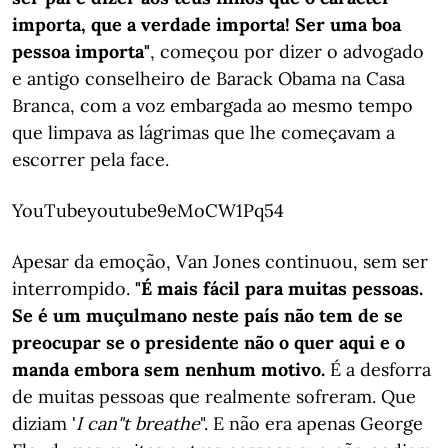
importa, que a verdade importa! Ser uma boa
pessoa importa"
, começou por dizer o advogado
e antigo conselheiro de Barack Obama na Casa
Branca, com a voz embargada ao mesmo tempo
que limpava as lágrimas que lhe começavam a
escorrer pela face.
YouTubeyoutube9eMoCW1Pq54
Apesar da emoção, Van Jones continuou, sem ser
interrompido.
"É mais fácil para muitas pessoas.
Se é um muçulmano neste país não tem de se
preocupar se o presidente não o quer aqui e o
manda embora sem nenhum motivo.
É a desforra
de muitas pessoas que realmente sofreram. Que
diziam '
I can"t breathe
". E não era apenas George