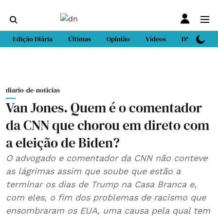
Edição Diária
Últimas
Opinião
Vídeos
DN Sport
diario-de-noticias
Van Jones. Quem é o comentador
da CNN que chorou em direto com
a eleição de Biden?
O advogado e comentador da CNN não conteve
as lágrimas assim que soube que estão a
terminar os dias de Trump na Casa Branca e,
com eles, o fim dos problemas de racismo que
ensombraram os EUA, uma causa pela qual tem