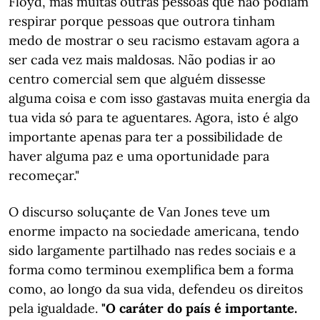
Floyd, mas muitas outras pessoas que não podiam
respirar porque pessoas que outrora tinham
medo de mostrar o seu racismo estavam agora a
ser cada vez mais maldosas. Não podias ir ao
centro comercial sem que alguém dissesse
alguma coisa e com isso gastavas muita energia da
tua vida só para te aguentares. Agora, isto é algo
importante apenas para ter a possibilidade de
haver alguma paz e uma oportunidade para
recomeçar."
O discurso soluçante de Van Jones teve um
enorme impacto na sociedade americana, tendo
sido largamente partilhado nas redes sociais e a
forma como terminou exemplifica bem a forma
como, ao longo da sua vida, defendeu os direitos
pela igualdade.
"O caráter do país é importante.