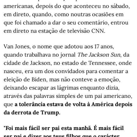
americanas, depois do que aconteceu no sábado,
em direto, quando, como noutras ocasiões em
que foi chamado a dar o seu comentário, entrou
em direto na estação de televisão CNN.
Van Jones, o nome que adotou aos 17 anos,
quando trabalhava no jornal
The Jackson Sun
, da
cidade de Jackson, no estado de Tennessee, onde
nasceu, era um dos convidados para comentar a
eleição de Biden, mas não conteve a emoção,
deixando escapar as lágrimas enquanto dizia,
através das palavras simples de um pai americano,
que
a tolerância estava de volta à América depois
da derrota de Trump.
"Foi mais fácil ser pai esta manhã. É mais fácil
ser pai e dizer aos teus filhos que o carácter