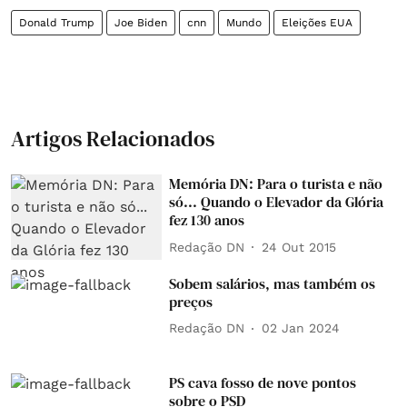
Donald Trump
Joe Biden
cnn
Mundo
Eleições EUA
Artigos Relacionados
Memória DN: Para o turista e não
só... Quando o Elevador da Glória
fez 130 anos
Redação DN
24 Out 2015
Sobem salários, mas também os
preços
Redação DN
02 Jan 2024
PS cava fosso de nove pontos
sobre o PSD