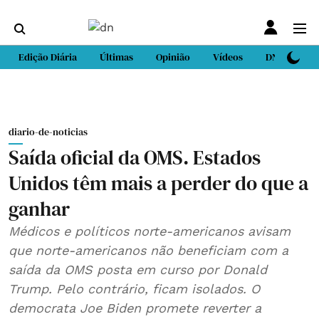
Edição Diária
Últimas
Opinião
Vídeos
DN Sport
diario-de-noticias
Saída oficial da OMS. Estados
Unidos têm mais a perder do que a
ganhar
Médicos e políticos norte-americanos avisam
que norte-americanos não beneficiam com a
saída da OMS posta em curso por Donald
Trump. Pelo contrário, ficam isolados. O
democrata Joe Biden promete reverter a