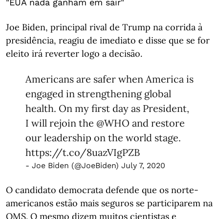
"EUA nada ganham em sair"
Joe Biden, principal rival de Trump na corrida à
presidência, reagiu de imediato e disse que se for
eleito irá reverter logo a decisão.
Americans are safer when America is
engaged in strengthening global
health. On my first day as President,
I will rejoin the
@WHO
and restore
our leadership on the world stage.
https://t.co/8uazVIgPZB
- Joe Biden (@JoeBiden)
July 7, 2020
O candidato democrata defende que os norte-
americanos estão mais seguros se participarem na
OMS. O mesmo dizem muitos cientistas e