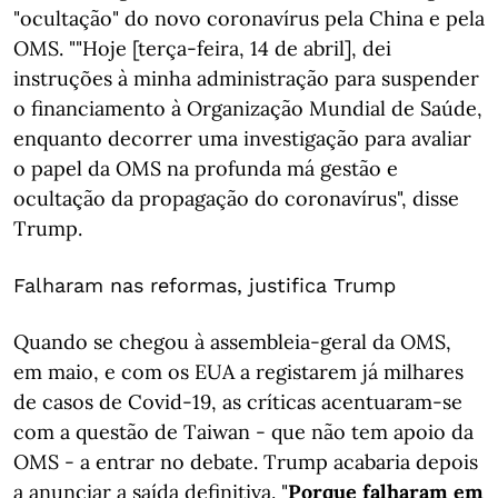
"ocultação" do novo coronavírus pela China e pela
OMS. ""Hoje [terça-feira, 14 de abril], dei
instruções à minha administração para suspender
o financiamento à Organização Mundial de Saúde,
enquanto decorrer uma investigação para avaliar
o papel da OMS na profunda má gestão e
ocultação da propagação do coronavírus", disse
Trump.
Falharam nas reformas, justifica Trump
Quando se chegou à assembleia-geral da OMS,
em maio, e com os EUA a registarem já milhares
de casos de Covid-19, as críticas acentuaram-se
com a questão de Taiwan - que não tem apoio da
OMS - a entrar no debate. Trump acabaria depois
a anunciar a saída definitiva. "
Porque falharam em