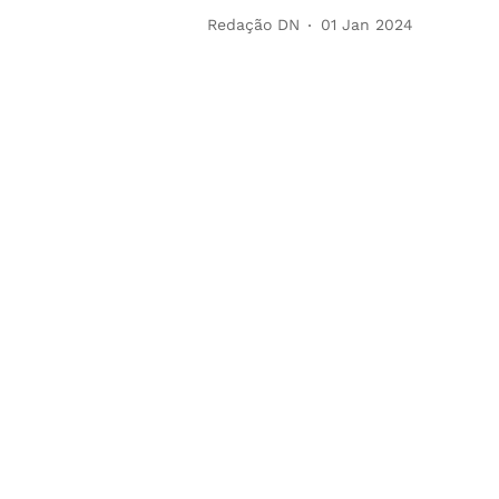
Redação DN
01 Jan 2024