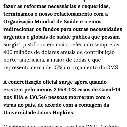
fazer as reformas necessárias e requeridas,
terminamos o nosso relacionamento com a
Organização Mundial de Saúde e iremos
redirecionar os fundos para outras necessidades
urgentes e globais de saúde pública que possam
surgir
"; justificou em maio, referindo sempre os
400 milhões de dólares anuais de contribuição
norte-americana, a maior de todas e que
representa cerca de 15% do orçamento da OMS.
A concretização oficial surge agora quando
existem pelo menos 2.953.423 casos de Covid-19
nos EUA e 130.546 pessoas morreram com o
vírus no país, de acordo com a contagem da
Universidade Johns Hopkins.
O gabinete do secretário-geral da ONU, António