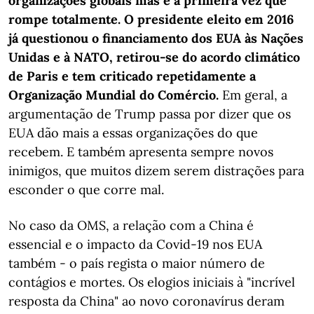
organizações globais mas é a primeira vez que
rompe totalmente. O presidente eleito em 2016
já questionou o financiamento dos EUA às Nações
Unidas e à NATO, retirou-se do acordo climático
de Paris e tem criticado repetidamente a
Organização Mundial do Comércio.
Em geral, a
argumentação de Trump passa por dizer que os
EUA dão mais a essas organizações do que
recebem. E também apresenta sempre novos
inimigos, que muitos dizem serem distrações para
esconder o que corre mal.
No caso da OMS, a relação com a China é
essencial e o impacto da Covid-19 nos EUA
também - o país regista o maior número de
contágios e mortes. Os elogios iniciais à "incrível
resposta da China" ao novo coronavírus deram