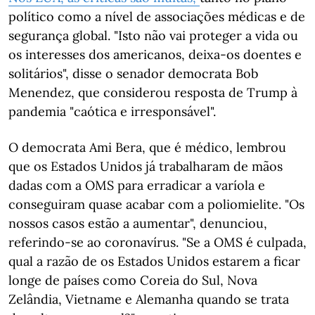
político como a nível de associações médicas e de
segurança global. "Isto não vai proteger a vida ou
os interesses dos americanos, deixa-os doentes e
solitários", disse o senador democrata Bob
Menendez, que considerou resposta de Trump à
pandemia "caótica e irresponsável".
O democrata Ami Bera, que é médico, lembrou
que os Estados Unidos já trabalharam de mãos
dadas com a OMS para erradicar a varíola e
conseguiram quase acabar com a poliomielite. "Os
nossos casos estão a aumentar", denunciou,
referindo-se ao coronavírus. "Se a OMS é culpada,
qual a razão de os Estados Unidos estarem a ficar
longe de países como Coreia do Sul, Nova
Zelândia, Vietname e Alemanha quando se trata