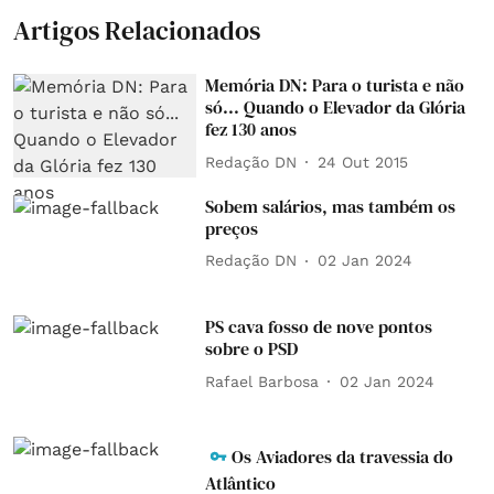
Artigos Relacionados
Memória DN: Para o turista e não
só... Quando o Elevador da Glória
fez 130 anos
Redação DN
24 Out 2015
Sobem salários, mas também os
preços
Redação DN
02 Jan 2024
PS cava fosso de nove pontos
sobre o PSD
Rafael Barbosa
02 Jan 2024
Os Aviadores da travessia do
Atlântico