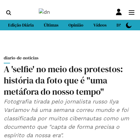
Edição Diária
Últimas
Opinião
Vídeos
DN Sport
diario-de-noticias
A 'selfie' no meio dos protestos:
história da foto que é "uma
metáfora do nosso tempo"
Fotografia tirada pelo jornalista russo Ilya
Varlamov há uma semana correu mundo e foi
classificada por muitos cibernautas como um
documento que "capta de forma precisa o
espírito da nossa era".