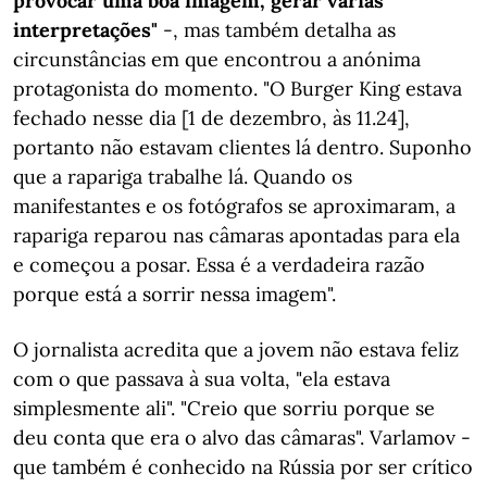
provocar uma boa imagem, gerar várias
interpretações"
-, mas também detalha as
circunstâncias em que encontrou a anónima
protagonista do momento. "O Burger King estava
fechado nesse dia [1 de dezembro, às 11.24],
portanto não estavam clientes lá dentro. Suponho
que a rapariga trabalhe lá. Quando os
manifestantes e os fotógrafos se aproximaram, a
rapariga reparou nas câmaras apontadas para ela
e começou a posar. Essa é a verdadeira razão
porque está a sorrir nessa imagem".
O jornalista acredita que a jovem não estava feliz
com o que passava à sua volta, "ela estava
simplesmente ali". "Creio que sorriu porque se
deu conta que era o alvo das câmaras". Varlamov -
que também é conhecido na Rússia por ser crítico